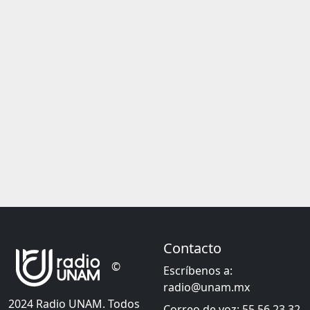
Contacto
©
Escríbenos a:
radio@unam.mx
2024 Radio UNAM. Todos
Correo de voz: 55 56 23 32