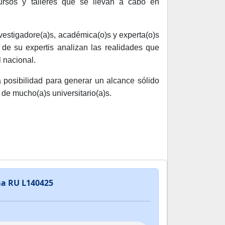
 cursos y talleres que se llevan a cabo en
vestigadore(a)s, académica(o)s y experta(o)s
de su expertis analizan las realidades que
l nacional.
posibilidad para generar un alcance sólido
 de mucho(a)s universitario(a)s.
ma RU L140425