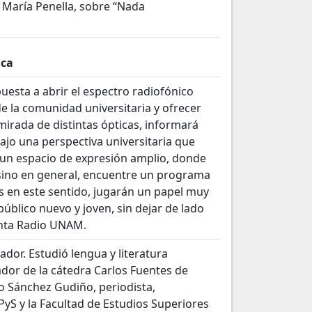
a María Penella, sobre “Nada
ica
esta a abrir el espectro radiofónico
e la comunidad universitaria y ofrecer
irada de distintas ópticas, informará
ajo una perspectiva universitaria que
, un espacio de expresión amplio, donde
a sino en general, encuentre un programa
es en este sentido, jugarán un papel muy
úblico nuevo y joven, sin dejar de lado
enta Radio UNAM.
ador. Estudió lengua y literatura
ador de la cátedra Carlos Fuentes de
o Sánchez Gudiño, periodista,
PyS y la Facultad de Estudios Superiores