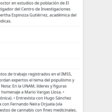
octor en estudios de población de El
tigador del Centro de Investigaciones
 Bertha Espinoza Gutiérrez, académica del
édicas.
stos de trabajo registrados en el IMSS,
bordan expertos el tema del populismo y
 Nota: En la UNAM, líderes y figuras
n homenaje a Mario Vargas Llosa. •
efónica). • Entrevista con Hugo Sánchez
ta con Fernando Neira Orjuela (vía
uestos de cannabis con fines medicinales.