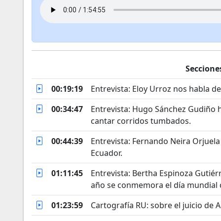
Seccione
00:19:19
Entrevista: Eloy Urroz nos habla d
00:34:47
Entrevista: Hugo Sánchez Gudiño h
cantar corridos tumbados.
00:44:39
Entrevista: Fernando Neira Orjuela
Ecuador.
01:11:45
Entrevista: Bertha Espinoza Gutiér
año se conmemora el día mundial 
01:23:59
Cartografía RU: sobre el juicio de 