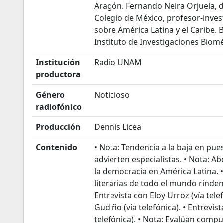
Aragón. Fernando Neira Orjuela, d
Colegio de México, profesor-inves
sobre América Latina y el Caribe.
Instituto de Investigaciones Biom
Institución
Radio UNAM
productora
Género
Noticioso
radiofónico
Producción
Dennis Licea
Contenido
• Nota: Tendencia a la baja en pue
advierten especialistas. • Nota: A
la democracia en América Latina. •
literarias de todo el mundo rinde
Entrevista con Eloy Urroz (vía tel
Gudiño (vía telefónica). • Entrevis
telefónica). • Nota: Evalúan comp