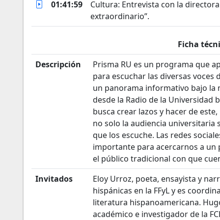
01:41:59
Cultura: Entrevista con la director
extraordinario”.
Ficha técn
Descripción
Prisma RU es un programa que apu
para escuchar las diversas voces d
un panorama informativo bajo la m
desde la Radio de la Universidad b
busca crear lazos y hacer de este
no solo la audiencia universitari
que los escuche. Las redes social
importante para acercarnos a un p
el público tradicional con que cu
Invitados
Eloy Urroz, poeta, ensayista y narr
hispánicas en la FFyL y es coordin
literatura hispanoamericana. Hug
académico e investigador de la FC