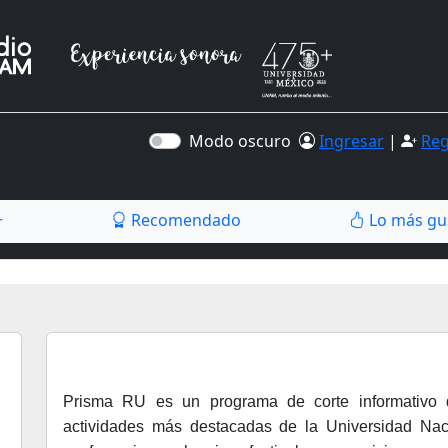
Modo oscuro
Ingresar
|
Reg
Recomendado
Lo más gu
r
Prisma RU es un programa de corte informativo 
actividades más destacadas de la Universidad Nac