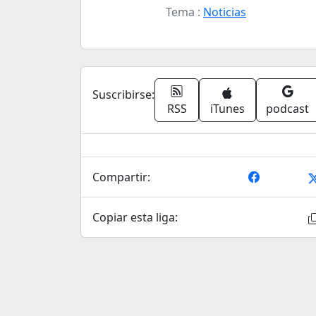
Tema :
Noticias
Suscribirse:
RSS
iTunes
podcast
Compartir:
Copiar esta liga: