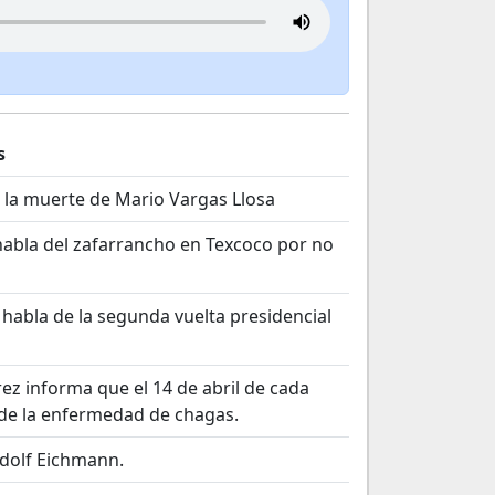
s
e la muerte de Mario Vargas Llosa
abla del zafarrancho en Texcoco por no
 habla de la segunda vuelta presidencial
rez informa que el 14 de abril de cada
de la enfermedad de chagas.
Adolf Eichmann.