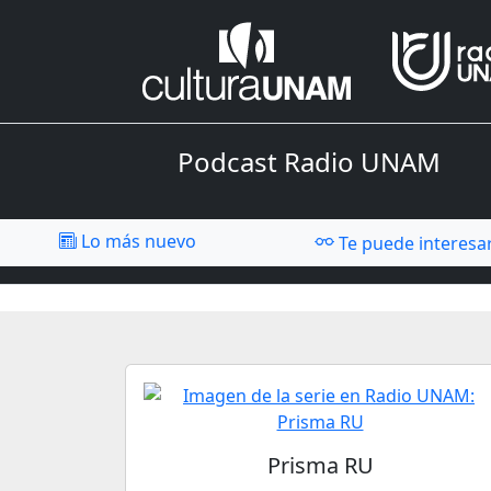
Podcast Radio UNAM
Lo más nuevo
Te puede interesa
Prisma RU