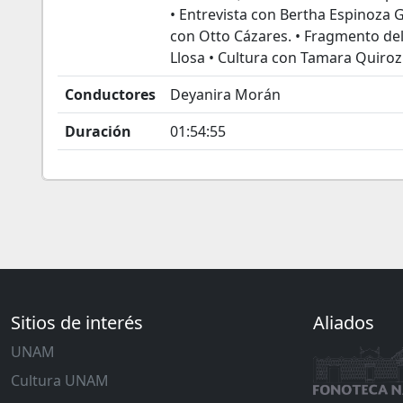
• Entrevista con Bertha Espinoza Gu
con Otto Cázares. • Fragmento del
Llosa • Cultura con Tamara Quiroz
Conductores
Deyanira Morán
Duración
01:54:55
Sitios de interés
Aliados
UNAM
Cultura UNAM