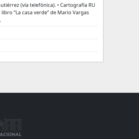
tiérrez (vía telefónica). • Cartografía RU
 libro “La casa verde” de Mario Vargas
.