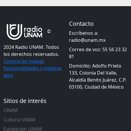
Contacto
©
Escríbenos a:
radio@unam.mx
2024 Radio UNAM. Todos
Correo de voz: 55 56 23 32
los derechos reservados.
81
Conoce las nuevas
Domicilio: Adolfo Prieto
funcionalidades y mejoras
133, Colonia Del Valle,
aquí
Alcaldía Benito Juárez, C.P.
03100, Ciudad de México
Sitios de interés
UNAM
Cultura UNAM
Fundación UNAM