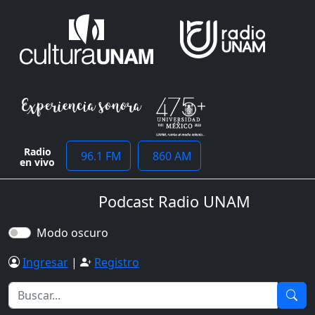
Radio
96.1 FM
860 AM
en vivo
Podcast Radio UNAM
Modo oscuro
Ingresar
|
Registro