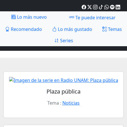
Lo más nuevo
Te puede interesar
Recomendado
Lo más gustado
Temas
Series
Plaza pública
Tema :
Noticias