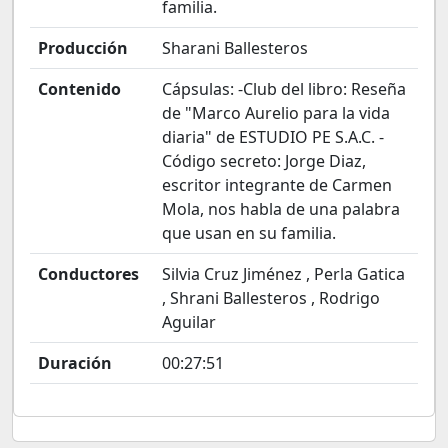
familia.
Producción
Sharani Ballesteros
Contenido
Cápsulas: -Club del libro: Reseña
de "Marco Aurelio para la vida
diaria" de ESTUDIO PE S.A.C. -
Código secreto: Jorge Diaz,
escritor integrante de Carmen
Mola, nos habla de una palabra
que usan en su familia.
Conductores
Silvia Cruz Jiménez , Perla Gatica
, Shrani Ballesteros , Rodrigo
Aguilar
Duración
00:27:51