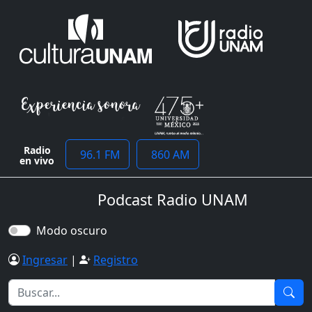
Radio
96.1 FM
860 AM
en vivo
Podcast Radio UNAM
Modo oscuro
Ingresar
|
Registro