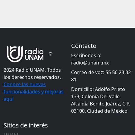
Contacto
©
Escríbenos a:
radio@unam.mx
2024 Radio UNAM. Todos
Correo de voz: 55 56 23 32
los derechos reservados.
81
Conoce las nuevas
Domicilio: Adolfo Prieto
funcionalidades y mejoras
133, Colonia Del Valle,
aquí
Alcaldía Benito Juárez, C.P.
03100, Ciudad de México
Sitios de interés