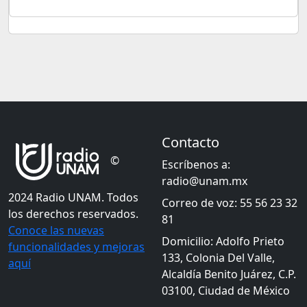
Contacto
©
Escríbenos a:
radio@unam.mx
2024 Radio UNAM. Todos
Correo de voz: 55 56 23 32
los derechos reservados.
81
Conoce las nuevas
Domicilio: Adolfo Prieto
funcionalidades y mejoras
133, Colonia Del Valle,
aquí
Alcaldía Benito Juárez, C.P.
03100, Ciudad de México