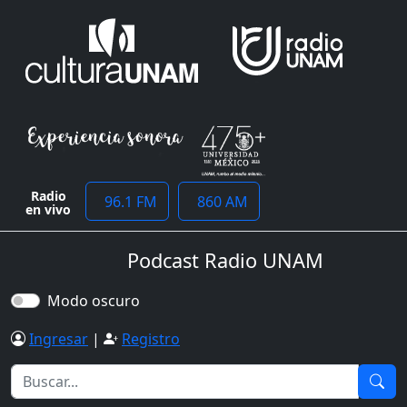
Radio
96.1 FM
860 AM
en vivo
Podcast Radio UNAM
Modo oscuro
Ingresar
|
Registro