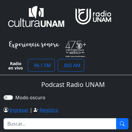
Radio
96.1 FM
860 AM
en vivo
Podcast Radio UNAM
Modo oscuro
Ingresar
|
Registro