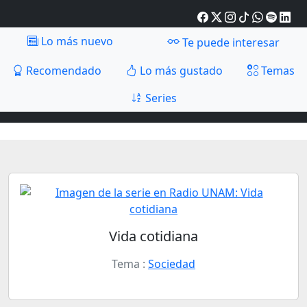
Lo más nuevo
Te puede interesar
Recomendado
Lo más gustado
Temas
Series
Vida cotidiana
Tema :
Sociedad