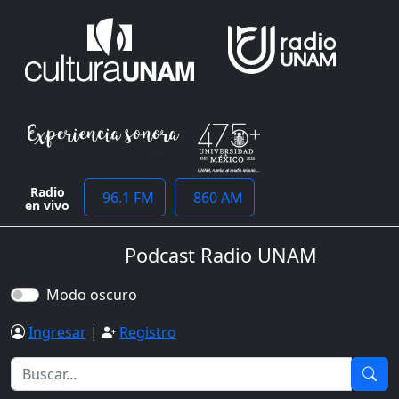
Radio
96.1 FM
860 AM
en vivo
Podcast Radio UNAM
Modo oscuro
Ingresar
|
Registro