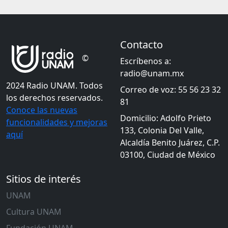
Contacto
©
Escríbenos a:
radio@unam.mx
2024 Radio UNAM. Todos
Correo de voz: 55 56 23 32
los derechos reservados.
81
Conoce las nuevas
Domicilio: Adolfo Prieto
funcionalidades y mejoras
133, Colonia Del Valle,
aquí
Alcaldía Benito Juárez, C.P.
03100, Ciudad de México
Sitios de interés
UNAM
Cultura UNAM