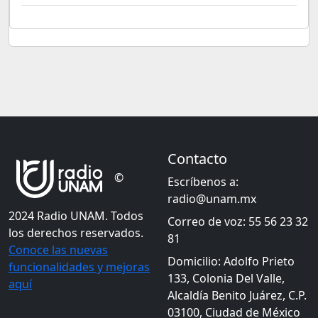
Contacto
©
Escríbenos a:
radio@unam.mx
2024 Radio UNAM. Todos
Correo de voz: 55 56 23 32
los derechos reservados.
81
Conoce las nuevas
Domicilio: Adolfo Prieto
funcionalidades y mejoras
133, Colonia Del Valle,
aquí
Alcaldía Benito Juárez, C.P.
03100, Ciudad de México