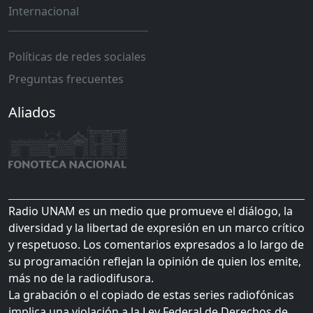
Internacional
Políticas de redes sociales
Preguntas frecuentes
Aliados
Radio UNAM es un medio que promueve el diálogo, la
diversidad y la libertad de expresión en un marco crítico
y respetuoso. Los comentarios expresados a lo largo de
su programación reflejan la opinión de quien los emite,
más no de la radiodifusora.
La grabación o el copiado de estas series radiofónicas
implica una violación a la Ley Federal de Derechos de