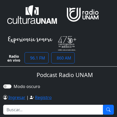
Radio
96.1 FM
860 AM
en vivo
Podcast Radio UNAM
Modo oscuro
Ingresar
|
Registro