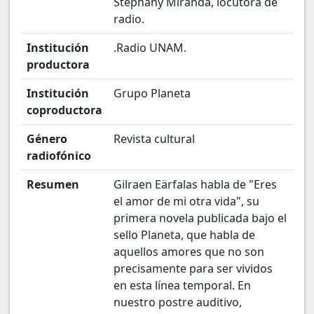
Stephany Miranda, locutora de
radio.
Institución
.Radio UNAM.
productora
Institución
Grupo Planeta
coproductora
Género
Revista cultural
radiofónico
Resumen
Gilraen Eärfalas habla de "Eres
el amor de mi otra vida", su
primera novela publicada bajo el
sello Planeta, que habla de
aquellos amores que no son
precisamente para ser vividos
en esta línea temporal. En
nuestro postre auditivo,