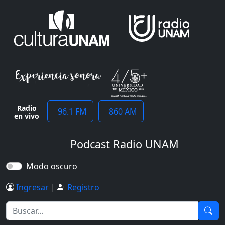
Radio
96.1 FM
860 AM
en vivo
Podcast Radio UNAM
Modo oscuro
Ingresar
|
Registro