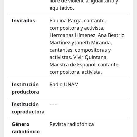
libre de violencia, igualitario y
equitativo.
Invitados
Paulina Parga, cantante,
compositora y activista.
Hermanas Hímenez: Ana Beatriz
Martínez y Janeth Miranda,
cantantes, compositoras y
activistas. Vivir Quintana,
Maestra de Español, cantante,
compositora, activista.
Institución
Radio UNAM
productora
Institución
- - -
coproductora
Género
Revista radiofónica
radiofónico