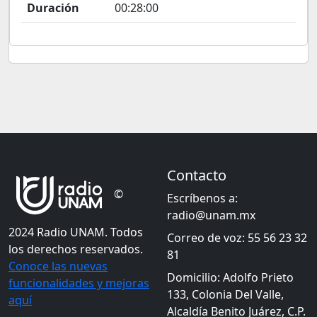
Duración
00:28:00
Contacto
©
Escríbenos a:
radio@unam.mx
2024 Radio UNAM. Todos
Correo de voz: 55 56 23 32
los derechos reservados.
81
Conoce las nuevas
Domicilio: Adolfo Prieto
funcionalidades y mejoras
133, Colonia Del Valle,
aquí
Alcaldía Benito Juárez, C.P.