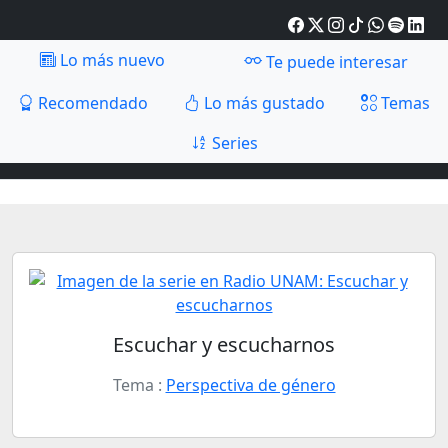
Lo más nuevo
Te puede interesar
Recomendado
Lo más gustado
Temas
Series
Escuchar y escucharnos
Tema :
Perspectiva de género