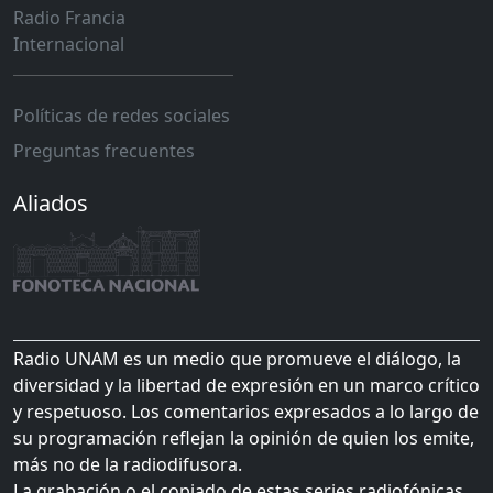
Radio Francia
Internacional
Políticas de redes sociales
Preguntas frecuentes
Aliados
Radio UNAM es un medio que promueve el diálogo, la
diversidad y la libertad de expresión en un marco crítico
y respetuoso. Los comentarios expresados a lo largo de
su programación reflejan la opinión de quien los emite,
más no de la radiodifusora.
La grabación o el copiado de estas series radiofónicas