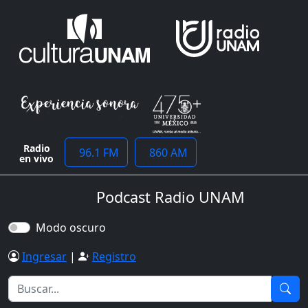
Radio
96.1 FM
860 AM
en vivo
Podcast Radio UNAM
Modo oscuro
Ingresar
|
Registro