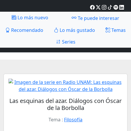
Lo más nuevo
Te puede interesar
Recomendado
Lo más gustado
Temas
Series
Las esquinas del azar. Diálogos con Óscar
de la Borbolla
Tema :
Filosofía