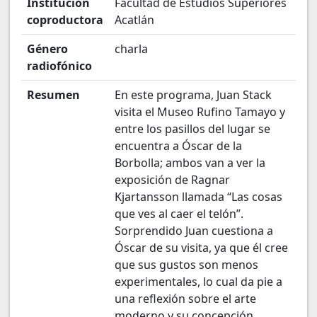
Institución
Facultad de Estudios Superiores
coproductora
Acatlán
Género
charla
radiofónico
Resumen
En este programa, Juan Stack
visita el Museo Rufino Tamayo y
entre los pasillos del lugar se
encuentra a Óscar de la
Borbolla; ambos van a ver la
exposición de Ragnar
Kjartansson llamada “Las cosas
que ves al caer el telón”.
Sorprendido Juan cuestiona a
Óscar de su visita, ya que él cree
que sus gustos son menos
experimentales, lo cual da pie a
una reflexión sobre el arte
moderno y su concepción.