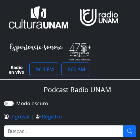
Radio
96.1 FM
860 AM
en vivo
Podcast Radio UNAM
Modo oscuro
Ingresar
|
Registro