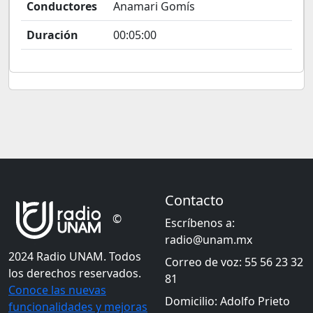
Conductores
Anamari Gomís
Duración
00:05:00
Contacto
©
Escríbenos a:
radio@unam.mx
2024 Radio UNAM. Todos
Correo de voz: 55 56 23 32
los derechos reservados.
81
Conoce las nuevas
Domicilio: Adolfo Prieto
funcionalidades y mejoras