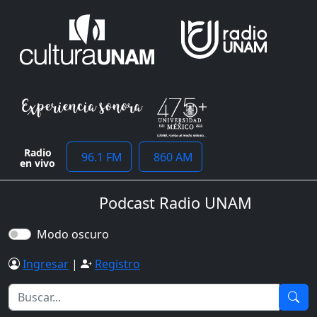
Radio
96.1 FM
860 AM
en vivo
Podcast Radio UNAM
Modo oscuro
Ingresar
|
Registro