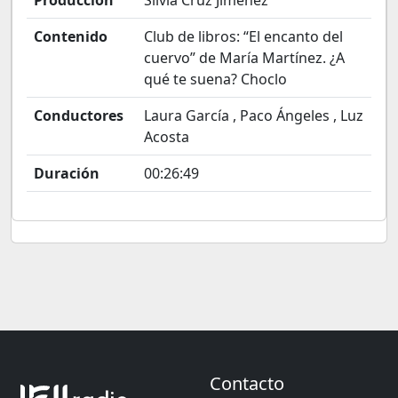
Producción
Silvia Cruz Jiménez
Contenido
Club de libros: “El encanto del
cuervo” de María Martínez. ¿A
qué te suena? Choclo
Conductores
Laura García , Paco Ángeles , Luz
Acosta
Duración
00:26:49
Contacto