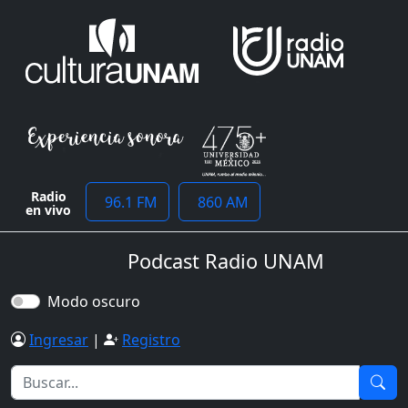
Radio
96.1 FM
860 AM
en vivo
Podcast Radio UNAM
Modo oscuro
Ingresar
|
Registro