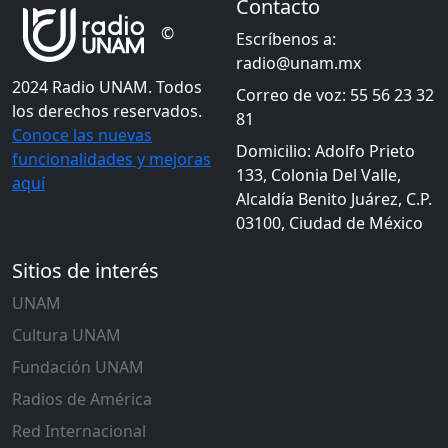
Contacto
©
Escríbenos a:
radio@unam.mx
2024 Radio UNAM. Todos
Correo de voz: 55 56 23 32
los derechos reservados.
81
Conoce las nuevas
Domicilio: Adolfo Prieto
funcionalidades y mejoras
133, Colonia Del Valle,
aquí
Alcaldía Benito Juárez, C.P.
03100, Ciudad de México
Sitios de interés
UNAM
Cultura UNAM
Fundación UNAM
Radios de América
Red Internacional