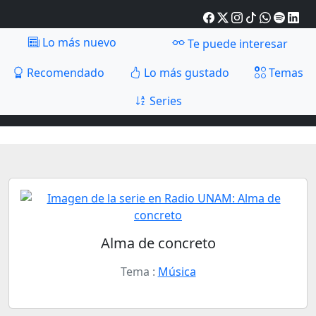
Lo más nuevo
Te puede interesar
Recomendado
Lo más gustado
Temas
Series
Alma de concreto
Tema :
Música