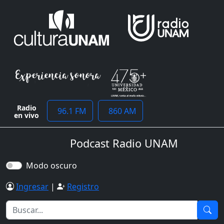
Radio
96.1 FM
860 AM
en vivo
Podcast Radio UNAM
Modo oscuro
Ingresar
|
Registro