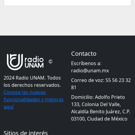
Contacto
©
Escríbenos a:
radio@unam.mx
2024 Radio UNAM. Todos
Correo de voz: 55 56 23 32
los derechos reservados.
81
Conoce las nuevas
Domicilio: Adolfo Prieto
funcionalidades y mejoras
133, Colonia Del Valle,
aquí
Alcaldía Benito Juárez, C.P.
03100, Ciudad de México
Sitios de interés