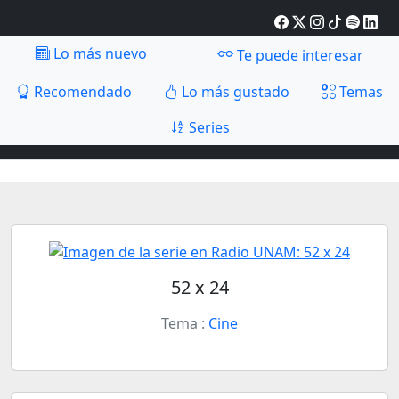
Lo más nuevo
Te puede interesar
Recomendado
Lo más gustado
Temas
Series
52 x 24
Tema :
Cine