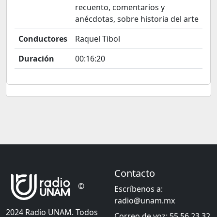
recuento, comentarios y
anécdotas, sobre historia del arte
Conductores
Raquel Tibol
Duración
00:16:20
Contacto
©
Escríbenos a:
radio@unam.mx
2024 Radio UNAM. Todos
Correo de voz: 55 56 23 32