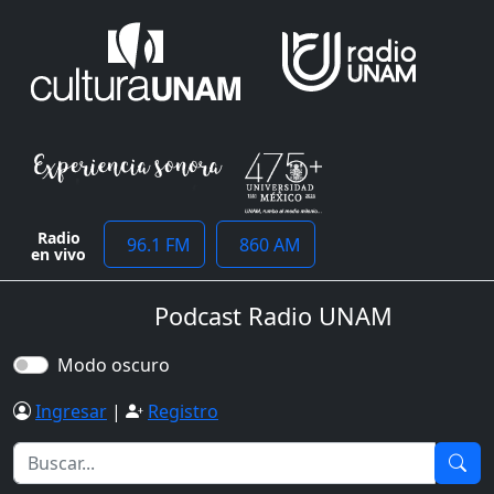
Radio
96.1 FM
860 AM
en vivo
Podcast Radio UNAM
Modo oscuro
Ingresar
|
Registro