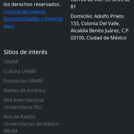
los derechos reservados.
81
Conoce las nuevas
Domicilio: Adolfo Prieto
funcionalidades y mejoras
133, Colonia Del Valle,
aquí
Alcaldía Benito Juárez, C.P.
03100, Ciudad de México
Sitios de interés
UNAM
Cultura UNAM
Fundación UNAM
Radios de América
Red Internacional
Universitaria RIU
Red de Radios
Universitarias de México
RRUM