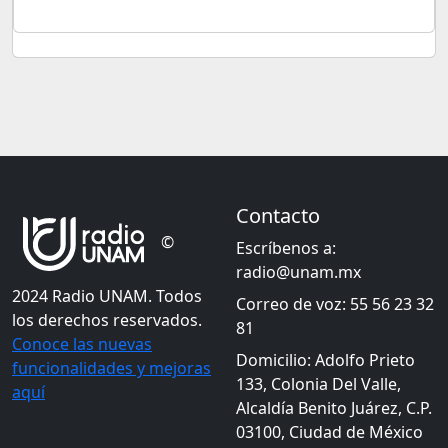
Contacto
©
Escríbenos a:
radio@unam.mx
2024 Radio UNAM. Todos
Correo de voz: 55 56 23 32
los derechos reservados.
81
Conoce las nuevas
Domicilio: Adolfo Prieto
funcionalidades y mejoras
133, Colonia Del Valle,
aquí
Alcaldía Benito Juárez, C.P.
03100, Ciudad de México