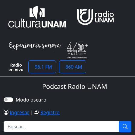
Radio
96.1 FM
860 AM
en vivo
Podcast Radio UNAM
Modo oscuro
Ingresar
|
Registro