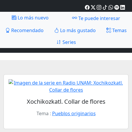
Lo más nuevo
Te puede interesar
Recomendado
Lo más gustado
Temas
Series
Xochikozkatl. Collar de flores
Tema :
Pueblos originarios