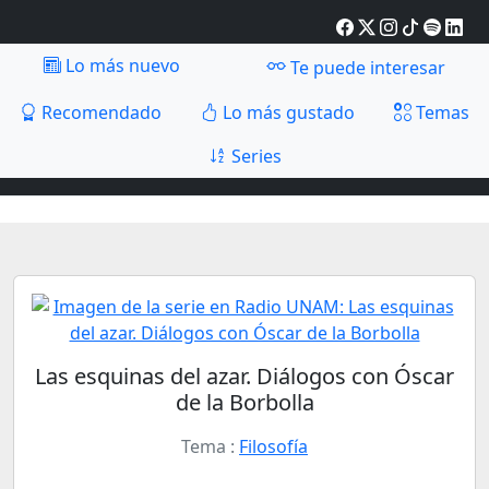
Lo más nuevo
Te puede interesar
Recomendado
Lo más gustado
Temas
Series
Las esquinas del azar. Diálogos con Óscar
de la Borbolla
Tema :
Filosofía