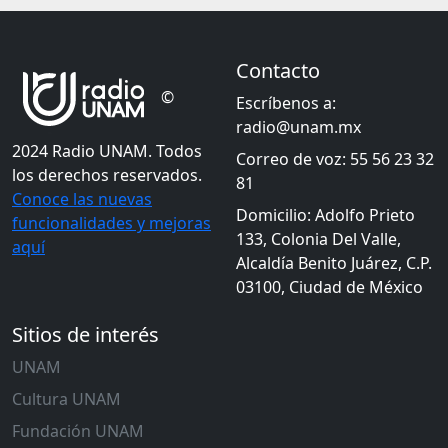
Contacto
©
Escríbenos a:
radio@unam.mx
2024 Radio UNAM. Todos
Correo de voz: 55 56 23 32
los derechos reservados.
81
Conoce las nuevas
Domicilio: Adolfo Prieto
funcionalidades y mejoras
133, Colonia Del Valle,
aquí
Alcaldía Benito Juárez, C.P.
03100, Ciudad de México
Sitios de interés
UNAM
Cultura UNAM
Fundación UNAM