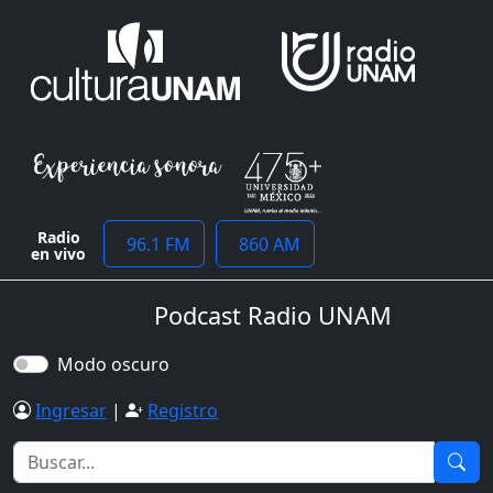
Radio
96.1 FM
860 AM
en vivo
Podcast Radio UNAM
Modo oscuro
Ingresar
|
Registro