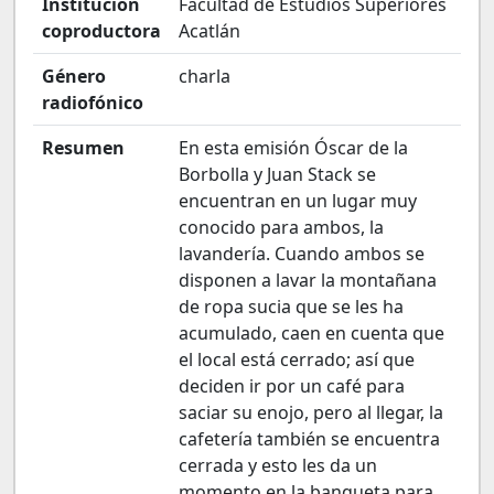
Institución
Facultad de Estudios Superiores
coproductora
Acatlán
Género
charla
radiofónico
Resumen
En esta emisión Óscar de la
Borbolla y Juan Stack se
encuentran en un lugar muy
conocido para ambos, la
lavandería. Cuando ambos se
disponen a lavar la montañana
de ropa sucia que se les ha
acumulado, caen en cuenta que
el local está cerrado; así que
deciden ir por un café para
saciar su enojo, pero al llegar, la
cafetería también se encuentra
cerrada y esto les da un
momento en la banqueta para