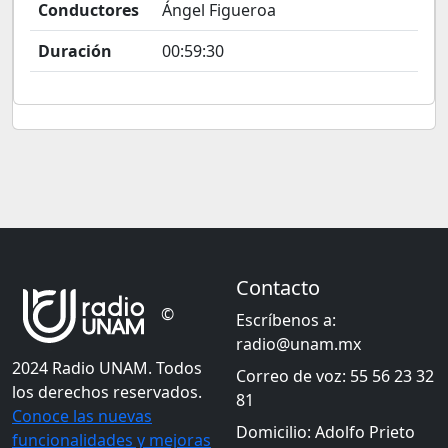
Conductores
Ángel Figueroa
Duración
00:59:30
Contacto
©
Escríbenos a:
radio@unam.mx
2024 Radio UNAM. Todos
Correo de voz: 55 56 23 32
los derechos reservados.
81
Conoce las nuevas
Domicilio: Adolfo Prieto
funcionalidades y mejoras