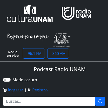
Radio
96.1 FM
860 AM
en vivo
Podcast Radio UNAM
Modo oscuro
Ingresar
|
Registro