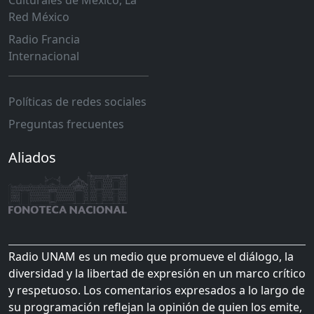
Culturales de México, La
Red México
Radio Francia
Internacional
Políticas de redes sociales
Preguntas frecuentes
Aliados
Radio UNAM es un medio que promueve el diálogo, la
diversidad y la libertad de expresión en un marco crítico
y respetuoso. Los comentarios expresados a lo largo de
su programación reflejan la opinión de quien los emite,