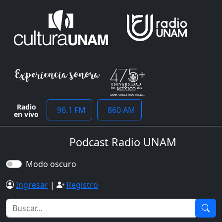
Radio
96.1 FM
860 AM
en vivo
Podcast Radio UNAM
Modo oscuro
Ingresar
|
Registro