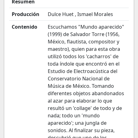
Resumen
Producción
Dulce Huet , Ismael Morales
Contenido
Escuchamos "Mundo aparecido"
(1999) de Salvador Torre (1956,
México, flautista, compositor y
maestro), quien para esta obra
utilizó todos los 'cacharros' de
toda índole que encontró en el
Estudio de Electroacústica del
Conservatorio Nacional de
Música de México. Tomando
diferentes objetos abandonados
al azar para elaborar lo que
resultó un 'collage' de todo y de
nada; todo un 'mundo
aparecido'; una jungla de
sonidos. Al finalizar su pieza,
descubrió que uno de los