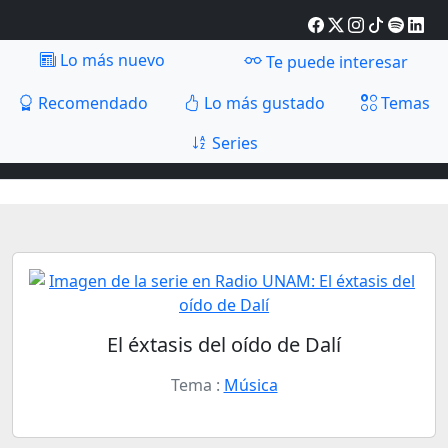
Lo más nuevo
Te puede interesar
Recomendado
Lo más gustado
Temas
Series
El éxtasis del oído de Dalí
Tema :
Música