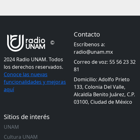
Contacto
©
Escríbenos a:
radio@unam.mx
2024 Radio UNAM. Todos
Correo de voz: 55 56 23 32
los derechos reservados.
81
Conoce las nuevas
Domicilio: Adolfo Prieto
funcionalidades y mejoras
133, Colonia Del Valle,
aquí
Alcaldía Benito Juárez, C.P.
03100, Ciudad de México
Sitios de interés
UNAM
Cultura UNAM