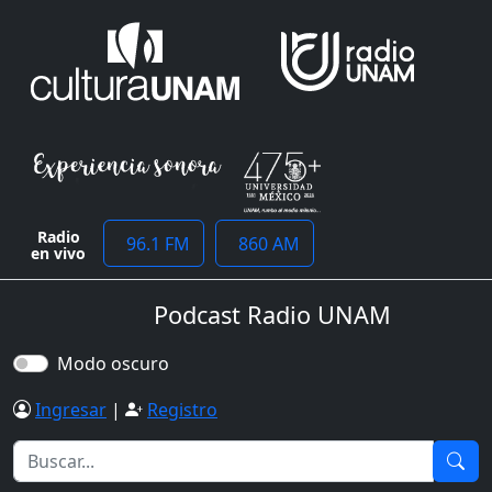
Radio
96.1 FM
860 AM
en vivo
Podcast Radio UNAM
Modo oscuro
Ingresar
|
Registro