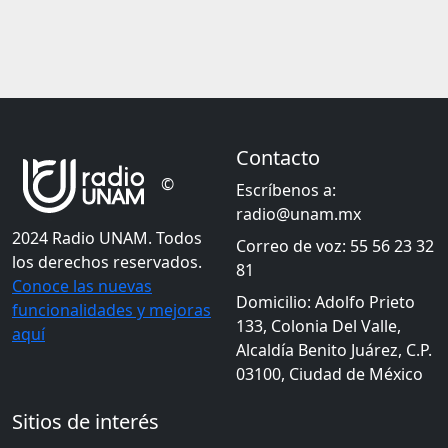
Contacto
©
Escríbenos a:
radio@unam.mx
2024 Radio UNAM. Todos
Correo de voz: 55 56 23 32
los derechos reservados.
81
Conoce las nuevas
Domicilio: Adolfo Prieto
funcionalidades y mejoras
133, Colonia Del Valle,
aquí
Alcaldía Benito Juárez, C.P.
03100, Ciudad de México
Sitios de interés