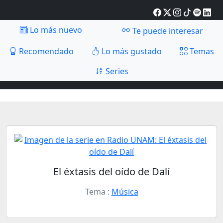
Lo más nuevo
Te puede interesar
Recomendado
Lo más gustado
Temas
Series
El éxtasis del oído de Dalí
Tema :
Música