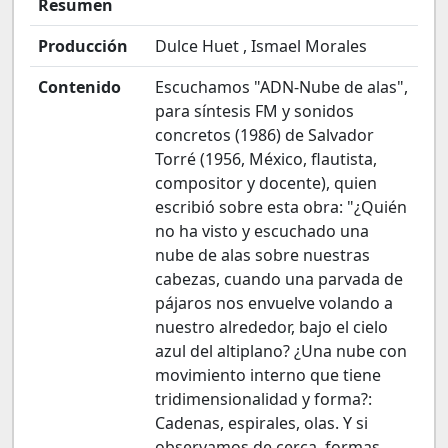
Resumen
Producción
Dulce Huet , Ismael Morales
Contenido
Escuchamos "ADN-Nube de alas",
para síntesis FM y sonidos
concretos (1986) de Salvador
Torré (1956, México, flautista,
compositor y docente), quien
escribió sobre esta obra: "¿Quién
no ha visto y escuchado una
nube de alas sobre nuestras
cabezas, cuando una parvada de
pájaros nos envuelve volando a
nuestro alrededor, bajo el cielo
azul del altiplano? ¿Una nube con
movimiento interno que tiene
tridimensionalidad y forma?:
Cadenas, espirales, olas. Y si
observamos de cerca, formas