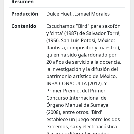
Resumen
Producción
Dulce Huet , Ismael Morales
Contenido
Escuchamos "Bird" para saxofón
y 'cinta' (1987) de Salvador Torré,
(1956, San Luis Potosí, México;
flautista, compositor y maestro),
quien ha sido galardonado por
20 años de servicio a la docencia,
la investigación y la difusión del
patrimonio artístico de México,
INBA-CONACULTA (2012). Y
Primer Premio, del Primer
Concurso Internacional de
Órgano Manuel de Sumaya
(2008), entre otros. 'Bird'
establece un juego entre los dos
extremos, sax y electroacústica
fija, y sus diferentes grados