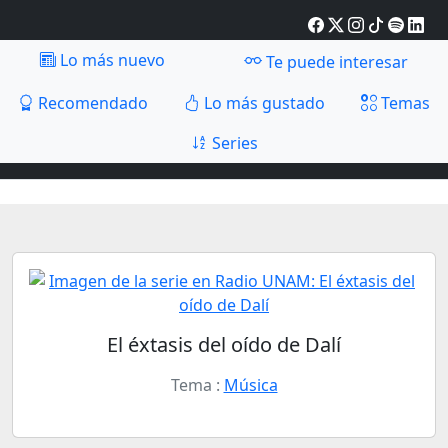
Lo más nuevo
Te puede interesar
Recomendado
Lo más gustado
Temas
Series
El éxtasis del oído de Dalí
Tema :
Música