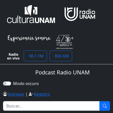
Radio
96.1 FM
860 AM
en vivo
Podcast Radio UNAM
Modo oscuro
Ingresar
|
Registro