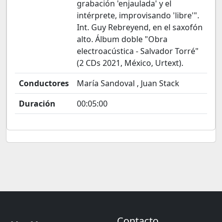
grabación 'enjaulada' y el
intérprete, improvisando 'libre'".
Int. Guy Rebreyend, en el saxofón
alto. Álbum doble "Obra
electroacústica - Salvador Torré"
(2 CDs 2021, México, Urtext).
Conductores
María Sandoval , Juan Stack
Duración
00:05:00
Contacto