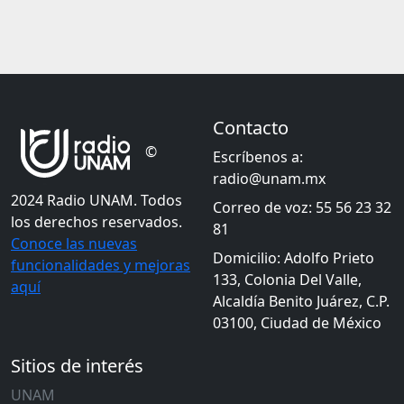
Contacto
©
Escríbenos a:
radio@unam.mx
2024 Radio UNAM. Todos
Correo de voz: 55 56 23 32
los derechos reservados.
81
Conoce las nuevas
Domicilio: Adolfo Prieto
funcionalidades y mejoras
133, Colonia Del Valle,
aquí
Alcaldía Benito Juárez, C.P.
03100, Ciudad de México
Sitios de interés
UNAM