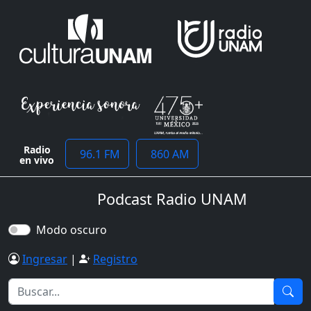
Radio
96.1 FM
860 AM
en vivo
Podcast Radio UNAM
Modo oscuro
Ingresar
|
Registro