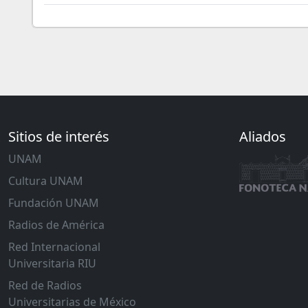
Sitios de interés
Aliados
UNAM
Cultura UNAM
Fundación UNAM
Radios de América
Red Internacional
Universitaria RIU
Red de Radios
Universitarias de México