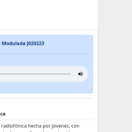
a Modulada J020223
ica
a radiofónica hecha por jóvenes, con