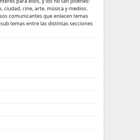
erés para ellos, y los no tan jóvenes:
o, ciudad, cine, arte, música y medios.
asos comunicantes que enlacen temas
ub temas entre las distintas secciones