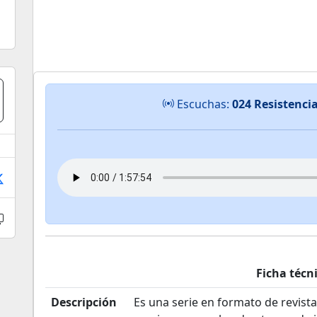
Escuchas:
024 Resistenci
Ficha técn
Descripción
Es una serie en formato de revist