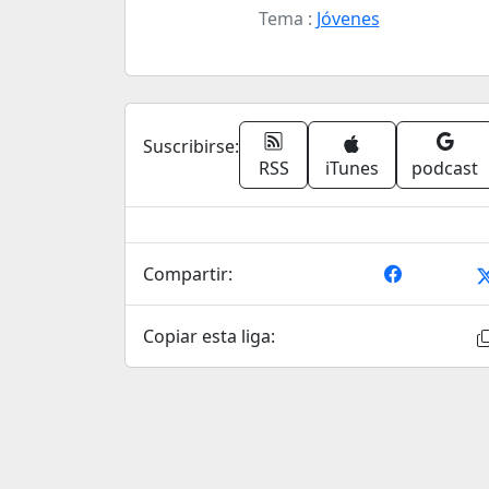
Tema :
Jóvenes
Suscribirse:
RSS
iTunes
podcast
Compartir:
Copiar esta liga: