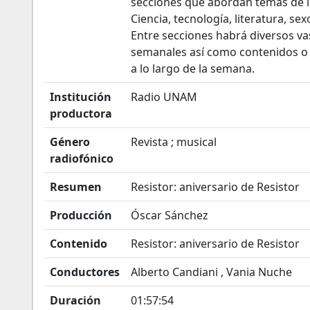
secciones que abordan temas de int
Ciencia, tecnología, literatura, sex
Entre secciones habrá diversos v
semanales así como contenidos o s
a lo largo de la semana.
Institución
Radio UNAM
productora
Género
Revista ; musical
radiofónico
Resumen
Resistor: aniversario de Resistor
Producción
Óscar Sánchez
Contenido
Resistor: aniversario de Resistor
Conductores
Alberto Candiani , Vania Nuche
Duración
01:57:54