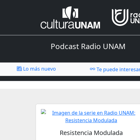
Podcast Radio UNAM
Lo más nuevo
Te puede interesa
Resistencia Modulada