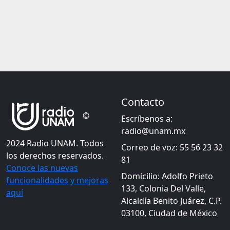
Contacto
©
Escríbenos a:
radio@unam.mx
2024 Radio UNAM. Todos
Correo de voz: 55 56 23 32
los derechos reservados.
81
Conoce las nuevas
Domicilio: Adolfo Prieto
funcionalidades y mejoras
133, Colonia Del Valle,
aquí
Alcaldía Benito Juárez, C.P.
03100, Ciudad de México