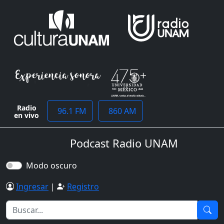
Radio
96.1 FM
860 AM
en vivo
Podcast Radio UNAM
Modo oscuro
Ingresar
|
Registro