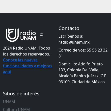
Contacto
©
Escríbenos a:
radio@unam.mx
2024 Radio UNAM. Todos
Correo de voz: 55 56 23 32
los derechos reservados.
81
Conoce las nuevas
Domicilio: Adolfo Prieto
funcionalidades y mejoras
133, Colonia Del Valle,
aquí
Alcaldía Benito Juárez, C.P.
03100, Ciudad de México
Sitios de interés
UNAM
Cultura UNAM