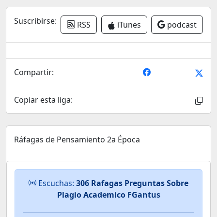
Suscribirse:
RSS
iTunes
podcast
Compartir:
Copiar esta liga:
Ráfagas de Pensamiento 2a Época
Escuchas:
306 Rafagas Preguntas Sobre
Plagio Academico FGantus