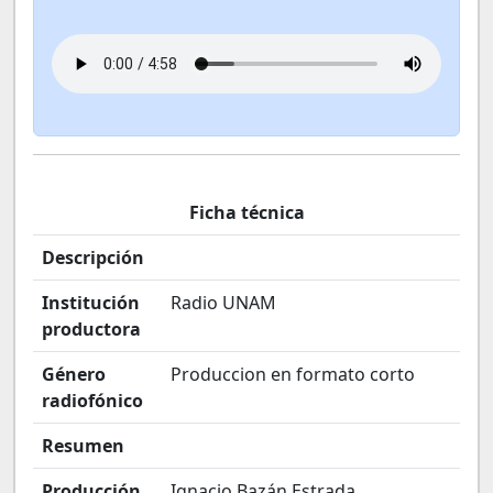
Ficha técnica
Descripción
Institución
Radio UNAM
productora
Género
Produccion en formato corto
radiofónico
Resumen
Producción
Ignacio Bazán Estrada