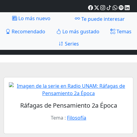
Lo más nuevo
Te puede interesar
Recomendado
Lo más gustado
Temas
Series
Ráfagas de Pensamiento 2a Época
Tema :
Filosofía