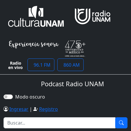
Radio
96.1 FM
860 AM
en vivo
Podcast Radio UNAM
Modo oscuro
Ingresar
|
Registro