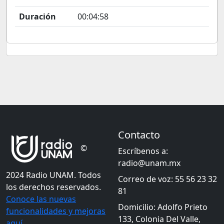
Duración
00:04:58
Contacto
©
Escríbenos a:
radio@unam.mx
2024 Radio UNAM. Todos
Correo de voz: 55 56 23 32
los derechos reservados.
81
Conoce las nuevas
Domicilio: Adolfo Prieto
funcionalidades y mejoras
133, Colonia Del Valle,
aquí