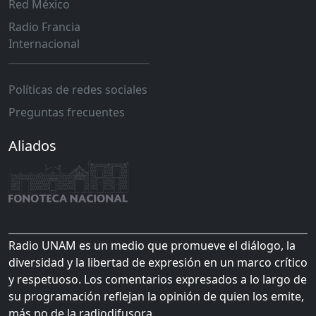
Red México
Radio Francia
Internacional
Políticas de redes sociales
Preguntas frecuentes
Aliados
Radio UNAM es un medio que promueve el diálogo, la
diversidad y la libertad de expresión en un marco crítico
y respetuoso. Los comentarios expresados a lo largo de
su programación reflejan la opinión de quien los emite,
más no de la radiodifusora.