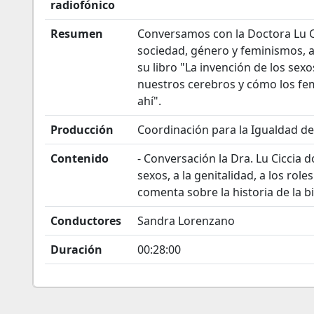
radiofónico
Resumen
Conversamos con la Doctora Lu Ci
sociedad, género y feminismos, a
su libro "La invención de los sex
nuestros cerebros y cómo los fe
ahí".
Producción
Coordinación para la Igualdad 
Contenido
- Conversación la Dra. Lu Ciccia 
sexos, a la genitalidad, a los rol
comenta sobre la historia de la bi
Conductores
Sandra Lorenzano
Duración
00:28:00