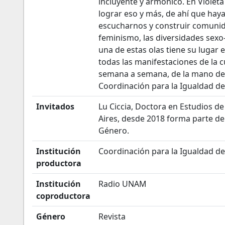
incluyente y armónico. En Violet
lograr eso y más, de ahí que hay
escucharnos y construir comunida
feminismo, las diversidades sexo
una de estas olas tiene su lugar e
todas las manifestaciones de la 
semana a semana, de la mano de 
Coordinación para la Igualdad d
Invitados
Lu Ciccia, Doctora en Estudios d
Aires, desde 2018 forma parte de
Género.
Institución
Coordinación para la Igualdad 
productora
Institución
Radio UNAM
coproductora
Género
Revista