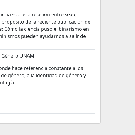
ccia sobre la relación entre sexo,
 propósito de la reciente publicación de
os: Cómo la ciencia puso el binarismo en
minismos pueden ayudarnos a salir de
de Género UNAM
donde hace referencia constante a los
es de género, a la identidad de género y
ología.