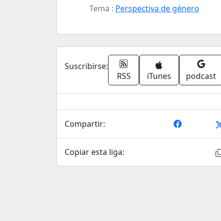
Tema :
Perspectiva de género
Suscribirse:
RSS
iTunes
podcast
Compartir:
Copiar esta liga: