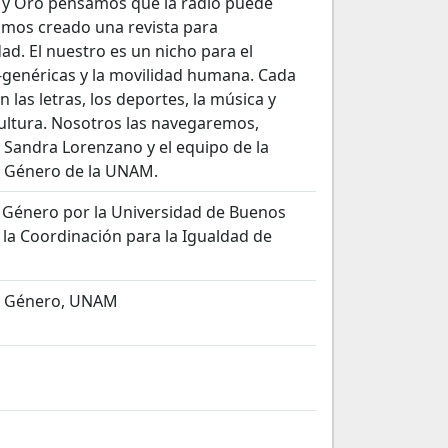
a y Oro pensamos que la radio puede
amos creado una revista para
d. El nuestro es un nicho para el
-genéricas y la movilidad humana. Cada
n las letras, los deportes, la música y
cultura. Nosotros las navegaremos,
Sandra Lorenzano y el equipo de la
e Género de la UNAM.
e Género por la Universidad de Buenos
 la Coordinación para la Igualdad de
de Género, UNAM