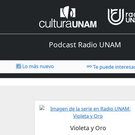
Podcast Radio UNAM
Lo más nuevo
Te puede interesa
Violeta y Oro