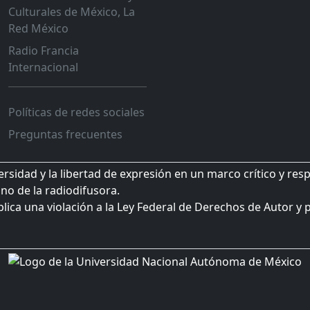
Culturales de México, La
Red México
Radio Francia
Internacional
Políticas de redes sociales
Preguntas frecuentes
sidad y la libertad de expresión en un marco crítico y res
no de la radiodifusora.
plica una violación a la Ley Federal de Derechos de Autor y