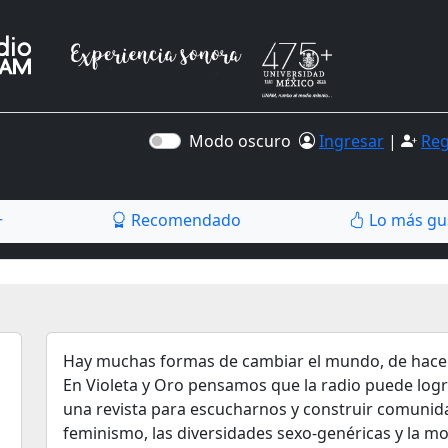
Modo oscuro
Ingresar
|
Reg
Recomendado
Lo más gu
r
Hay muchas formas de cambiar el mundo, de hacerl
En Violeta y Oro pensamos que la radio puede log
una revista para escucharnos y construir comunida
feminismo, las diversidades sexo-genéricas y la m