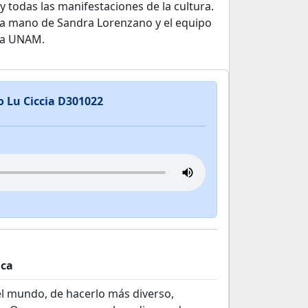
 y todas las manifestaciones de la cultura.
a mano de Sandra Lorenzano y el equipo
 la UNAM.
o Lu Ciccia D301022
ica
l mundo, de hacerlo más diverso,