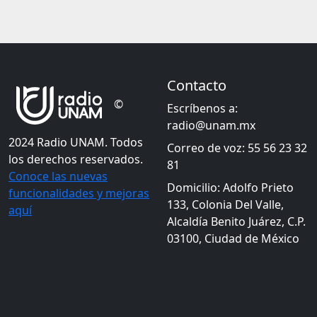
Contacto
©
Escríbenos a:
radio@unam.mx
2024 Radio UNAM. Todos
Correo de voz: 55 56 23 32
los derechos reservados.
81
Conoce las nuevas
Domicilio: Adolfo Prieto
funcionalidades y mejoras
133, Colonia Del Valle,
aquí
Alcaldía Benito Juárez, C.P.
03100, Ciudad de México