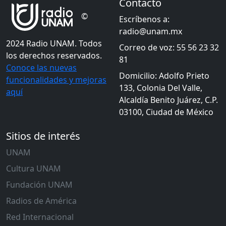
Contacto
©
Escríbenos a:
radio@unam.mx
2024 Radio UNAM. Todos
Correo de voz: 55 56 23 32
los derechos reservados.
81
Conoce las nuevas
Domicilio: Adolfo Prieto
funcionalidades y mejoras
133, Colonia Del Valle,
aquí
Alcaldía Benito Juárez, C.P.
03100, Ciudad de México
Sitios de interés
UNAM
Cultura UNAM
Fundación UNAM
Radios de América
Red Internacional