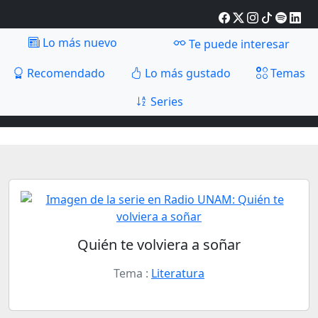
Lo más nuevo
Te puede interesar
Recomendado
Lo más gustado
Temas
Series
Quién te volviera a soñar
Tema :
Literatura