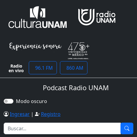
Radio
96.1 FM
860 AM
en vivo
Podcast Radio UNAM
Modo oscuro
Ingresar
|
Registro