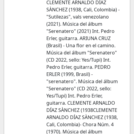
CLEMENTE ARNALDO DÍAZ
SÀNCHEZ (1938, Cali, Colombia) -
"Sutilezas", vals venezolano
(2021). Música del álbum
"Serenatero" (2021) Int. Pedro
Erler, guitarra. ARIUNA CRUZ
(Brasil) - Una flor en el camino.
Música del álbum "Serenatero"
(CD 2022, sello: Yes/Tupi) Int.
Pedro Erler, guitarra. PEDRO
ERLER (1999, Brasil) -
"serenatero". Música del álbum
"Serenatero" (CD 2022, sello:
Yes/Tupi) Int. Pedro Erler,
guitarra. CLEMENTE ARNALDO
DÍAZ SÀNCHEZ (1938CLEMENTE
ARNALDO DÍAZ SÀNCHEZ (1938,
Cali, Colombia)- Chora Núm. 4
(1970). Música del álbum