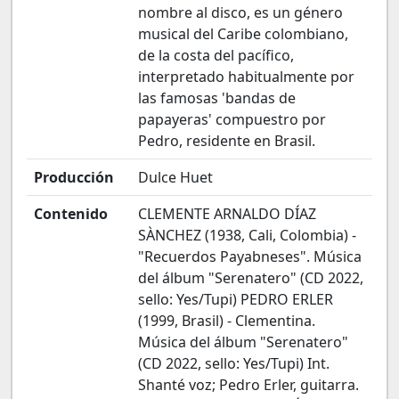
nombre al disco, es un género
musical del Caribe colombiano,
de la costa del pacífico,
interpretado habitualmente por
las famosas 'bandas de
papayeras' compuestro por
Pedro, residente en Brasil.
Producción
Dulce Huet
Contenido
CLEMENTE ARNALDO DÍAZ
SÀNCHEZ (1938, Cali, Colombia) -
"Recuerdos Payabneses". Música
del álbum "Serenatero" (CD 2022,
sello: Yes/Tupi) PEDRO ERLER
(1999, Brasil) - Clementina.
Música del álbum "Serenatero"
(CD 2022, sello: Yes/Tupi) Int.
Shanté voz; Pedro Erler, guitarra.