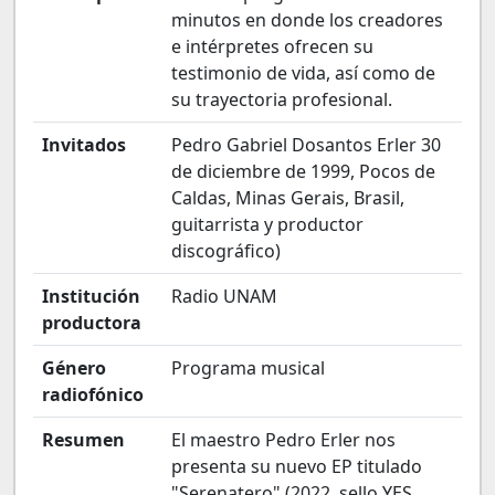
minutos en donde los creadores
e intérpretes ofrecen su
testimonio de vida, así como de
su trayectoria profesional.
Invitados
Pedro Gabriel Dosantos Erler 30
de diciembre de 1999, Pocos de
Caldas, Minas Gerais, Brasil,
guitarrista y productor
discográfico)
Institución
Radio UNAM
productora
Género
Programa musical
radiofónico
Resumen
El maestro Pedro Erler nos
presenta su nuevo EP titulado
"Serenatero" (2022, sello YES,