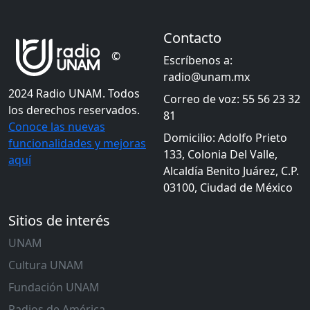
Contacto
©
Escríbenos a:
radio@unam.mx
2024 Radio UNAM. Todos
Correo de voz: 55 56 23 32
los derechos reservados.
81
Conoce las nuevas
Domicilio: Adolfo Prieto
funcionalidades y mejoras
133, Colonia Del Valle,
aquí
Alcaldía Benito Juárez, C.P.
03100, Ciudad de México
Sitios de interés
UNAM
Cultura UNAM
Fundación UNAM
Radios de América