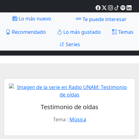
Lo más nuevo
Te puede interesar
Recomendado
Lo más gustado
Temas
Series
Testimonio de oídas
Tema :
Música