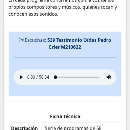
En cada programa contaremos con la voz de los
propios compositores y músicos, quienes tocan y
conocen esos sonidos.
Escuchas:
539 Testimonio Oídas Pedro
Erler M210622
Ficha técnica
Descripción
Serie de programas de 58