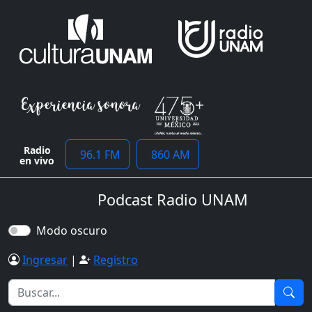
Radio
96.1 FM
860 AM
en vivo
Podcast Radio UNAM
Modo oscuro
Ingresar
|
Registro