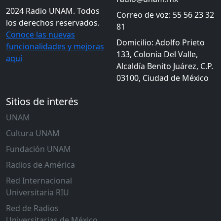
2024 Radio UNAM. Todos
Correo de voz: 55 56 23 32
los derechos reservados.
81
Conoce las nuevas
Domicilio: Adolfo Prieto
funcionalidades y mejoras
133, Colonia Del Valle,
aquí
Alcaldía Benito Juárez, C.P.
03100, Ciudad de México
Sitios de interés
UNAM
Cultura UNAM
Fundación UNAM
Radios de América
Red Internacional
Universitaria RIU
Red de Radios
Universitarias de México