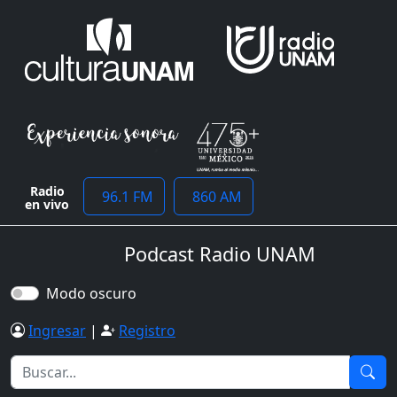
Radio
96.1 FM
860 AM
en vivo
Podcast Radio UNAM
Modo oscuro
Ingresar
|
Registro