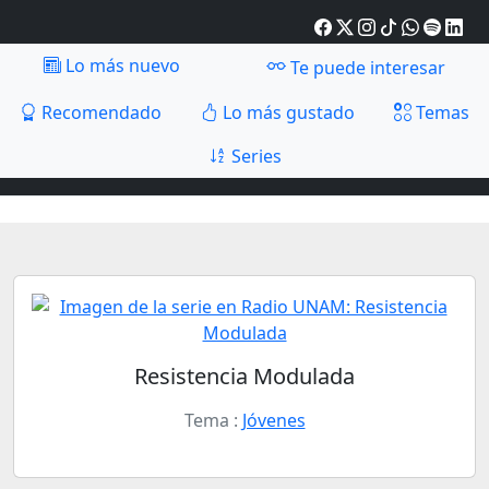
Lo más nuevo
Te puede interesar
Recomendado
Lo más gustado
Temas
Series
Resistencia Modulada
Tema :
Jóvenes