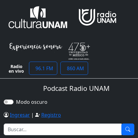
Radio
96.1 FM
860 AM
en vivo
Podcast Radio UNAM
Modo oscuro
Ingresar
|
Registro