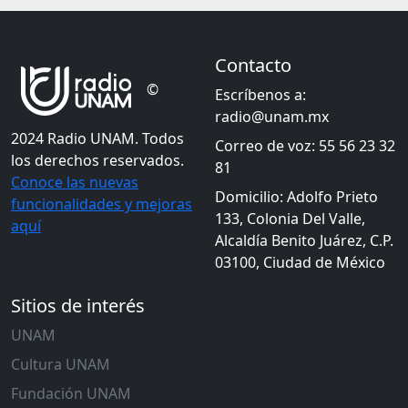
Contacto
©
Escríbenos a:
radio@unam.mx
2024 Radio UNAM. Todos
Correo de voz: 55 56 23 32
los derechos reservados.
81
Conoce las nuevas
Domicilio: Adolfo Prieto
funcionalidades y mejoras
133, Colonia Del Valle,
aquí
Alcaldía Benito Juárez, C.P.
03100, Ciudad de México
Sitios de interés
UNAM
Cultura UNAM
Fundación UNAM