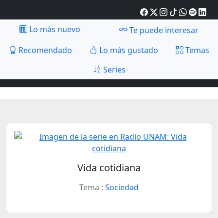
Lo más nuevo
Te puede interesar
Recomendado
Lo más gustado
Temas
Series
Vida cotidiana
Tema :
Sociedad