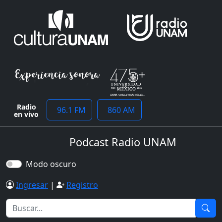
Radio
96.1 FM
860 AM
en vivo
Podcast Radio UNAM
Modo oscuro
Ingresar
|
Registro