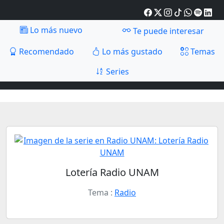
Lo más nuevo
Te puede interesar
Recomendado
Lo más gustado
Temas
Series
Lotería Radio UNAM
Tema :
Radio