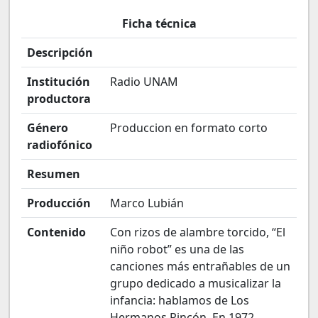
Ficha técnica
Descripción
Institución
Radio UNAM
productora
Género
Produccion en formato corto
radiofónico
Resumen
Producción
Marco Lubián
Contenido
Con rizos de alambre torcido, “El
niño robot” es una de las
canciones más entrañables de un
grupo dedicado a musicalizar la
infancia: hablamos de Los
Hermanos Rincón. En 1972,