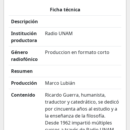
Ficha técnica
Descripción
Institución
Radio UNAM
productora
Género
Produccion en formato corto
radiofónico
Resumen
Producción
Marco Lubián
Contenido
Ricardo Guerra, humanista,
traductor y catedrático, se dedicó
por cincuenta años al estudio y a
la enseñanza de la filosofía.
Desde 1962 impartió múltiples
cursos a través de Radio UNAM.