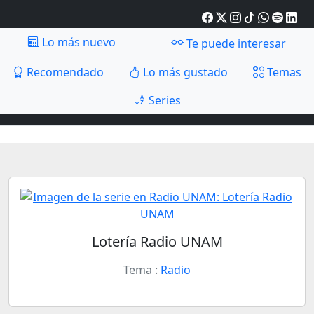
Lo más nuevo
Te puede interesar
Recomendado
Lo más gustado
Temas
Series
Lotería Radio UNAM
Tema :
Radio