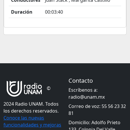
Conductores
Juan Stack , Margarita Castillo
Duración
00:03:40
Contacto
©
Escríbenos a:
radio@unam.mx
2024 Radio UNAM. Todos
Correo de voz: 55 56 23 32
los derechos reservados.
81
Conoce las nuevas
Domicilio: Adolfo Prieto
funcionalidades y mejoras
133, Colonia Del Valle,