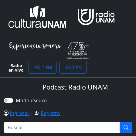
Radio
96.1 FM
860 AM
en vivo
Podcast Radio UNAM
Modo oscuro
Ingresar
|
Registro