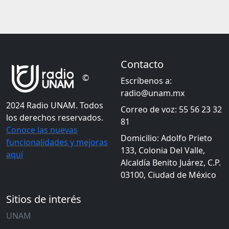
Contacto
©
Escríbenos a:
radio@unam.mx
2024 Radio UNAM. Todos
Correo de voz: 55 56 23 32
los derechos reservados.
81
Conoce las nuevas
Domicilio: Adolfo Prieto
funcionalidades y mejoras
133, Colonia Del Valle,
aquí
Alcaldía Benito Juárez, C.P.
03100, Ciudad de México
Sitios de interés
UNAM