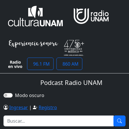
Radio
96.1 FM
860 AM
en vivo
Podcast Radio UNAM
Modo oscuro
Ingresar
|
Registro