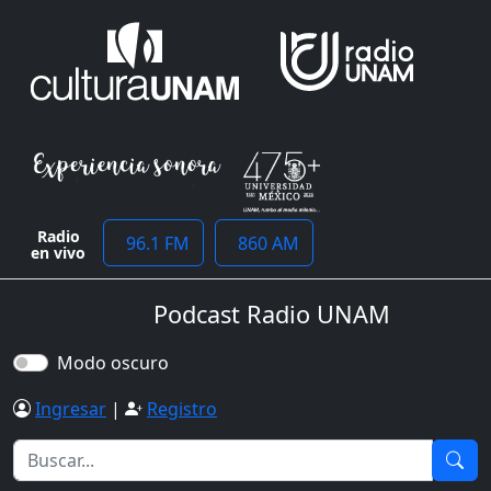
Radio
96.1 FM
860 AM
en vivo
Podcast Radio UNAM
Modo oscuro
Ingresar
|
Registro