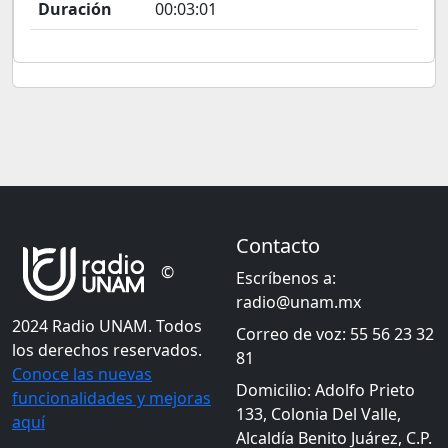
Duración
00:03:01
Contacto
©
Escríbenos a:
radio@unam.mx
2024 Radio UNAM. Todos
Correo de voz: 55 56 23 32
los derechos reservados.
81
Conoce las nuevas
Domicilio: Adolfo Prieto
funcionalidades y mejoras
133, Colonia Del Valle,
aquí
Alcaldía Benito Juárez, C.P.