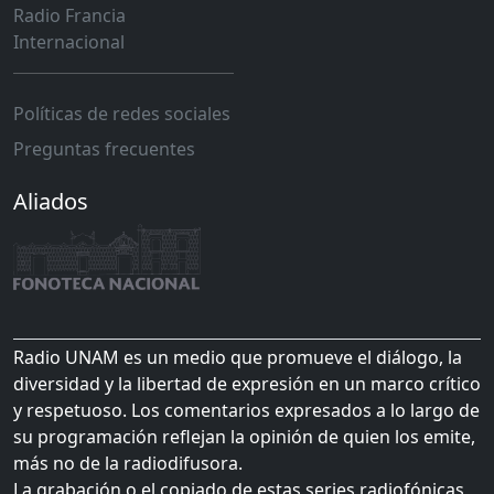
Radio Francia
Internacional
Políticas de redes sociales
Preguntas frecuentes
Aliados
Radio UNAM es un medio que promueve el diálogo, la
diversidad y la libertad de expresión en un marco crítico
y respetuoso. Los comentarios expresados a lo largo de
su programación reflejan la opinión de quien los emite,
más no de la radiodifusora.
La grabación o el copiado de estas series radiofónicas