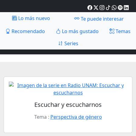
Lo más nuevo
Te puede interesar
Recomendado
Lo más gustado
Temas
Series
Escuchar y escucharnos
Tema :
Perspectiva de género