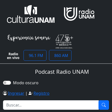
Radio
96.1 FM
860 AM
en vivo
Podcast Radio UNAM
Modo oscuro
Ingresar
|
Registro