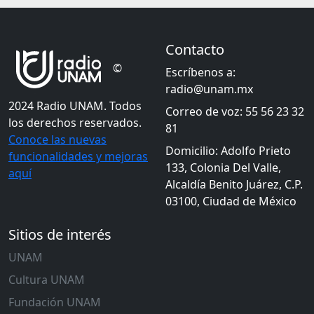
Contacto
©
Escríbenos a:
radio@unam.mx
2024 Radio UNAM. Todos
Correo de voz: 55 56 23 32
los derechos reservados.
81
Conoce las nuevas
Domicilio: Adolfo Prieto
funcionalidades y mejoras
133, Colonia Del Valle,
aquí
Alcaldía Benito Juárez, C.P.
03100, Ciudad de México
Sitios de interés
UNAM
Cultura UNAM
Fundación UNAM