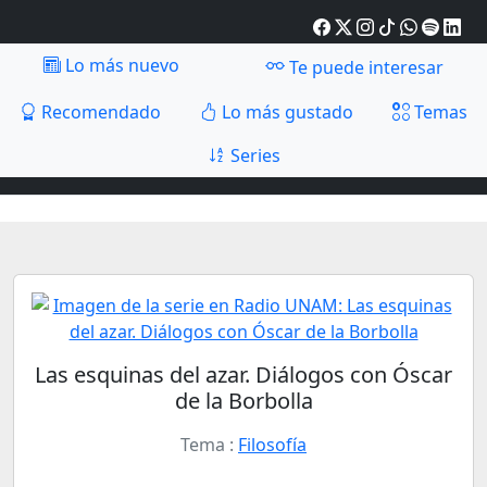
Lo más nuevo
Te puede interesar
Recomendado
Lo más gustado
Temas
Series
Las esquinas del azar. Diálogos con Óscar
de la Borbolla
Tema :
Filosofía