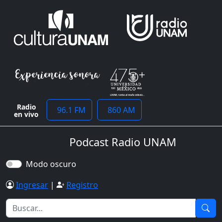
Radio
96.1 FM
860 AM
en vivo
Podcast Radio UNAM
Modo oscuro
Ingresar
|
Registro