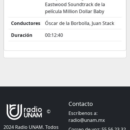
Eastwood Soundtrack de la
película Million Dollar Baby
Conductores
Óscar de la Borbolla, Juan Stack
Duración
00:12:40
Contacto
©
Escríbenos a:
radio@unam.mx
2024 Radio UNAM. Todos
Correo de voz: 55 56 23 32