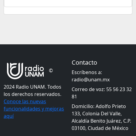
Contacto
©
Escríbenos a:
radio@unam.mx
2024 Radio UNAM. Todos
Correo de voz: 55 56 23 32
los derechos reservados.
81
Conoce las nuevas
Domicilio: Adolfo Prieto
funcionalidades y mejoras
133, Colonia Del Valle,
aquí
Alcaldía Benito Juárez, C.P.
03100, Ciudad de México