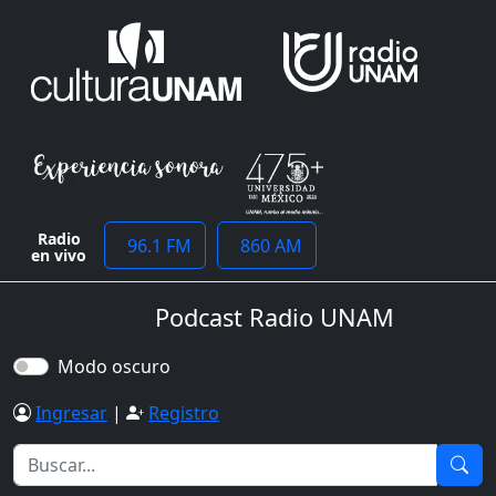
Radio
96.1 FM
860 AM
en vivo
Podcast Radio UNAM
Modo oscuro
Ingresar
|
Registro