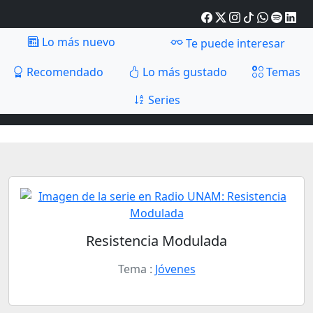
Lo más nuevo
Te puede interesar
Recomendado
Lo más gustado
Temas
Series
Resistencia Modulada
Tema :
Jóvenes