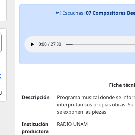
Escuchas:
07 Compositores Be
Ficha técn
Descripción
Programa musical donde se infor
interpretan sus propias obras. Su 
se exponen las piezas
Institución
RADIO UNAM
productora