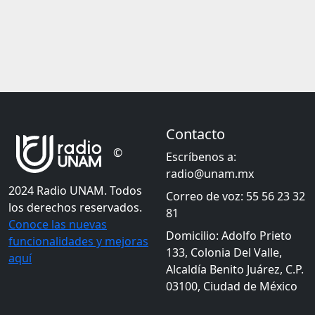
Contacto
©
Escríbenos a:
radio@unam.mx
2024 Radio UNAM. Todos
Correo de voz: 55 56 23 32
los derechos reservados.
81
Conoce las nuevas
Domicilio: Adolfo Prieto
funcionalidades y mejoras
133, Colonia Del Valle,
aquí
Alcaldía Benito Juárez, C.P.
03100, Ciudad de México