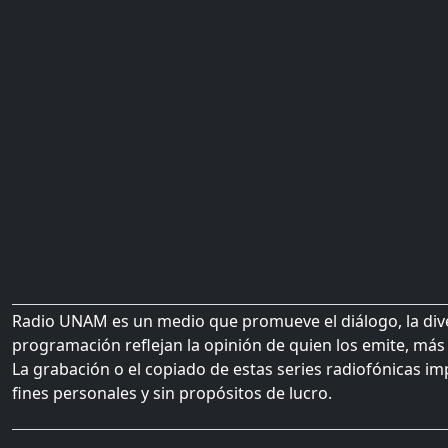
Radio UNAM es un medio que promueve el diálogo, la diver
programación reflejan la opinión de quien los emite, más 
La grabación o el copiado de estas series radiofónicas im
fines personales y sin propósitos de lucro.