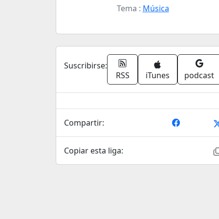
Tema :
Música
Suscribirse:
RSS
iTunes
podcast
Compartir:
Copiar esta liga: