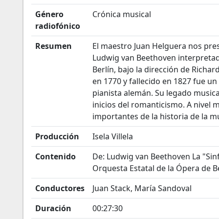
Género
Crónica musical
radiofónico
Resumen
El maestro Juan Helguera nos pres
Ludwig van Beethoven interpretada
Berlín, bajo la dirección de Richa
en 1770 y fallecido en 1827 fue un
pianista alemán. Su legado musica
inicios del romanticismo. A nivel
importantes de la historia de la m
Producción
Isela Villela
Contenido
De: Ludwig van Beethoven La "Sinf
Orquesta Estatal de la Ópera de Be
Conductores
Juan Stack, María Sandoval
Duración
00:27:30