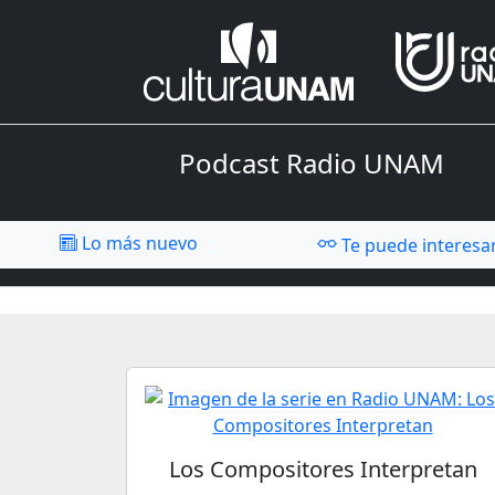
Podcast Radio UNAM
Lo más nuevo
Te puede interesa
Los Compositores Interpretan