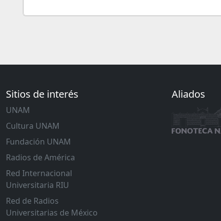
Sitios de interés
Aliados
UNAM
Cultura UNAM
Fundación UNAM
Radios de América
Red Internacional
Universitaria RIU
Red de Radios
Universitarias de México