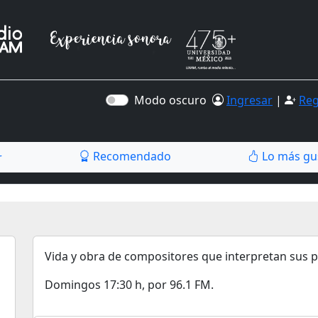
Modo oscuro
Ingresar
|
Reg
Recomendado
Lo más gu
r
Vida y obra de compositores que interpretan sus p
Domingos 17:30 h, por 96.1 FM.