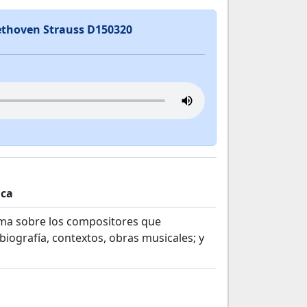
ethoven Strauss D150320
ica
ma sobre los compositores que
biografía, contextos, obras musicales; y