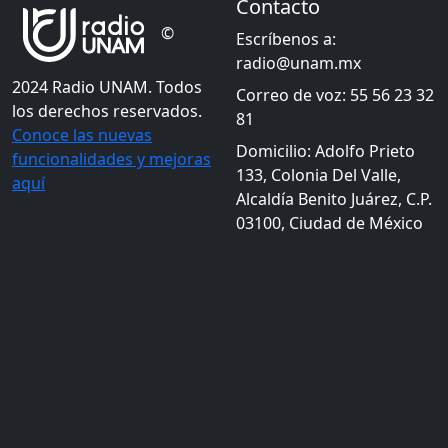
Contacto
©
Escríbenos a:
radio@unam.mx
2024 Radio UNAM. Todos
Correo de voz: 55 56 23 32
los derechos reservados.
81
Conoce las nuevas
Domicilio: Adolfo Prieto
funcionalidades y mejoras
133, Colonia Del Valle,
aquí
Alcaldía Benito Juárez, C.P.
03100, Ciudad de México