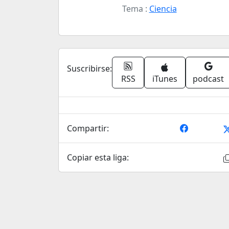
Tema :
Ciencia
Suscribirse:
RSS
iTunes
podcast
Compartir:
Copiar esta liga: