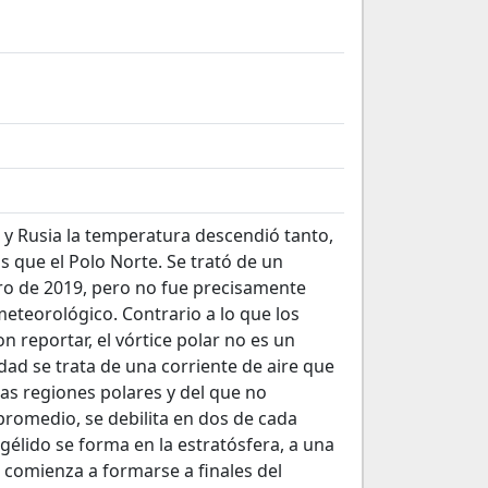
y Rusia la temperatura descendió tanto,
s que el Polo Norte. Se trató de un
ro de 2019, pero no fue precisamente
meteorológico. Contrario a lo que los
 reportar, el vórtice polar no es un
dad se trata de una corriente de aire que
las regiones polares y del que no
promedio, se debilita en dos de cada
 gélido se forma en la estratósfera, a una
; comienza a formarse a finales del