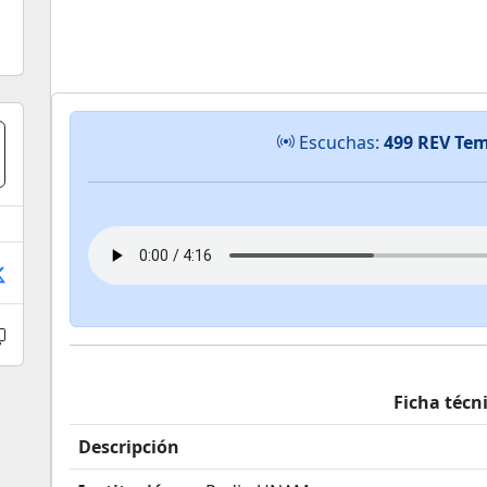
Escuchas:
499 REV Tem
Ficha técn
Descripción