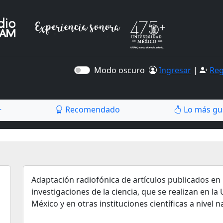
Modo oscuro
Ingresar
|
Reg
Recomendado
Lo más gu
r
Adaptación radiofónica de artículos publicados en 
investigaciones de la ciencia, que se realizan en 
México y en otras instituciones científicas a nivel n