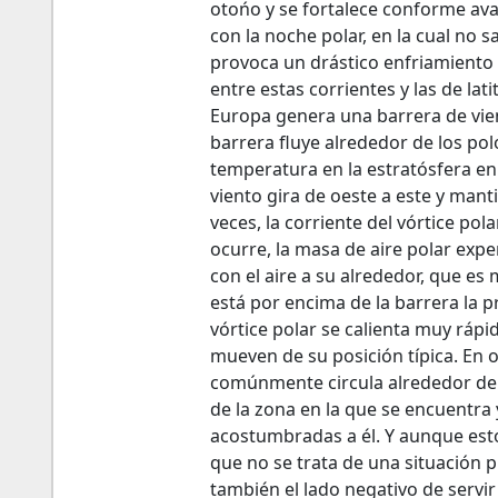
otońo y se fortalece conforme ava
con la noche polar, en la cual no s
provoca un drástico enfriamiento 
entre estas corrientes y las de l
Europa genera una barrera de vien
barrera fluye alrededor de los pol
temperatura en la estratósfera en
viento gira de oeste a este y manti
veces, la corriente del vórtice po
ocurre, la masa de aire polar exp
con el aire a su alrededor, que es 
está por encima de la barrera la p
vórtice polar se calienta muy rápi
mueven de su posición típica. En ot
comúnmente circula alrededor de lo
de la zona en la que se encuentr
acostumbradas a él. Y aunque est
que no se trata de una situación p
también el lado negativo de servi