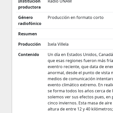
Institución
Radio UNAM
productora
Género
Producción en formato corto
radiofónico
Resumen
Producción
Isela Villela
Contenido
Un día en Estados Unidos, Canadá 
que esas regiones fueron más fría
eventro reciente, que data de ene
anormal, desde el punto de vista 
medios de comunicación intentaron
evento climático extremo. En reali
se forma todos los ańos cerca de 
solemos ver sus efectos pues, en 
cinco inviernos. Esta masa de aire
altura de entre 12 y 40 kilómetros