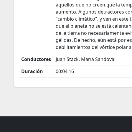
aquellos que no creen que la tem
aumento. Algunos detractores co
"cambio climático", y ven en este 
que el planeta no se está calenta
de la tierra no necesariamente evi
gélidas. De hecho, aún está por est
debilitamientos del vórtice polar
Conductores
Juan Stack, María Sandoval
Duración
00:04:16