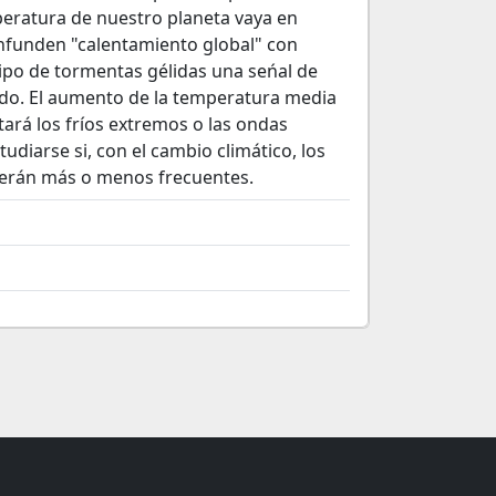
peratura de nuestro planeta vaya en
nfunden "calentamiento global" con
tipo de tormentas gélidas una seńal de
ndo. El aumento de la temperatura media
tará los fríos extremos o las ondas
udiarse si, con el cambio climático, los
 serán más o menos frecuentes.