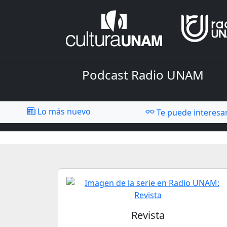
Podcast Radio UNAM
Lo más nuevo
Te puede interesa
Revista