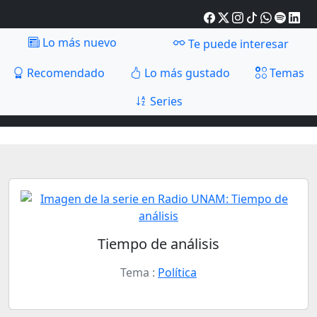
Lo más nuevo
Te puede interesar
Recomendado
Lo más gustado
Temas
Series
Tiempo de análisis
Tema :
Política