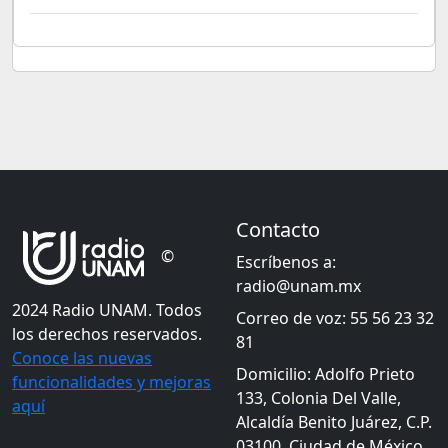
Contacto
©
Escríbenos a:
radio@unam.mx
2024 Radio UNAM. Todos
Correo de voz: 55 56 23 32
los derechos reservados.
81
Conoce las nuevas
Domicilio: Adolfo Prieto
funcionalidades y mejoras
133, Colonia Del Valle,
aquí
Alcaldía Benito Juárez, C.P.
03100, Ciudad de México