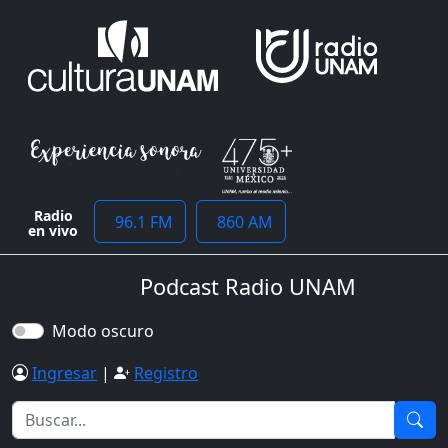
Radio
96.1 FM
860 AM
en vivo
Podcast Radio UNAM
Modo oscuro
Ingresar
|
Registro