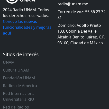
radio@unam.mx
2024 Radio UNAM. Todos
Correo de voz: 55 56 23 32
los derechos reservados.
81
Conoce las nuevas
Domicilio: Adolfo Prieto
funcionalidades y mejoras
133, Colonia Del Valle,
aquí
Alcaldía Benito Juárez, C.P.
03100, Ciudad de México
Sitios de interés
UNAM
Cultura UNAM
Fundación UNAM
Radios de América
Red Internacional
Universitaria RIU
Red de Radios