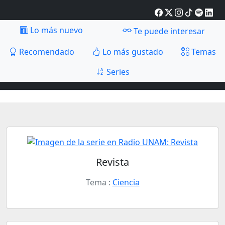
Lo más nuevo
Te puede interesar
Recomendado
Lo más gustado
Temas
Series
Revista
Tema :
Ciencia