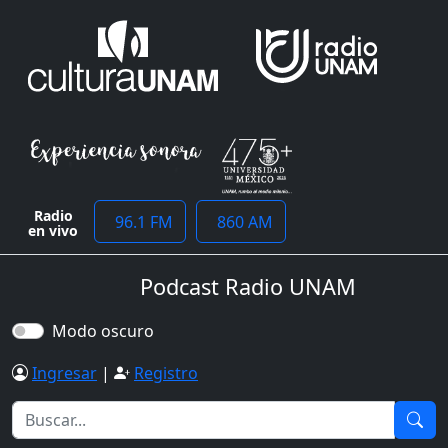
Radio
96.1 FM
860 AM
en vivo
Podcast Radio UNAM
Modo oscuro
Ingresar
|
Registro