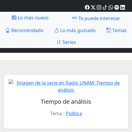
Lo más nuevo
Te puede interesar
Recomendado
Lo más gustado
Temas
Series
Tiempo de análisis
Tema :
Política