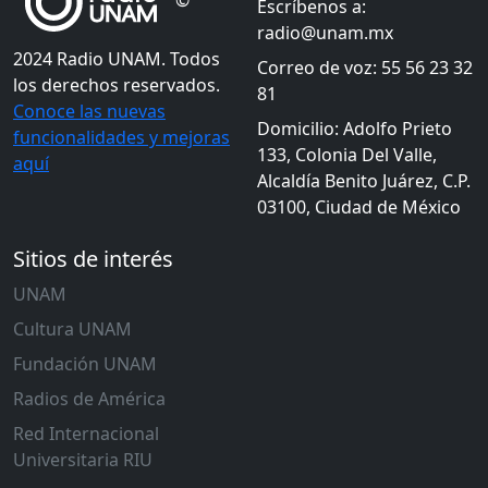
©
Escríbenos a:
radio@unam.mx
2024 Radio UNAM. Todos
Correo de voz: 55 56 23 32
los derechos reservados.
81
Conoce las nuevas
Domicilio: Adolfo Prieto
funcionalidades y mejoras
133, Colonia Del Valle,
aquí
Alcaldía Benito Juárez, C.P.
03100, Ciudad de México
Sitios de interés
UNAM
Cultura UNAM
Fundación UNAM
Radios de América
Red Internacional
Universitaria RIU