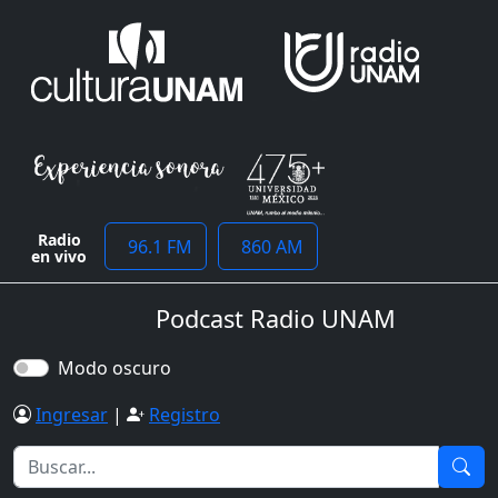
Radio
96.1 FM
860 AM
en vivo
Podcast Radio UNAM
Modo oscuro
Ingresar
|
Registro