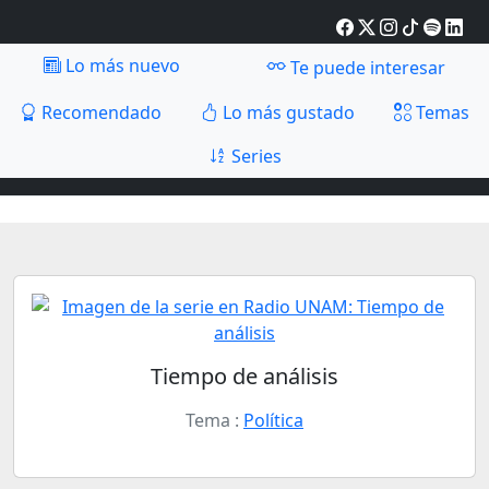
Lo más nuevo
Te puede interesar
Recomendado
Lo más gustado
Temas
Series
Tiempo de análisis
Tema :
Política