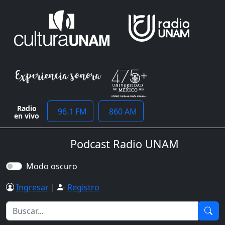
Radio
96.1 FM
860 AM
en vivo
Podcast Radio UNAM
Modo oscuro
Ingresar
|
Registro