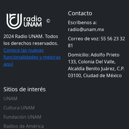
Contacto
©
Escríbenos a:
radio@unam.mx
2024 Radio UNAM. Todos
Correo de voz: 55 56 23 32
los derechos reservados.
81
Conoce las nuevas
Domicilio: Adolfo Prieto
funcionalidades y mejoras
133, Colonia Del Valle,
aquí
Alcaldía Benito Juárez, C.P.
03100, Ciudad de México
Sitios de interés
UNAM
Cultura UNAM
Fundación UNAM
Radios de América