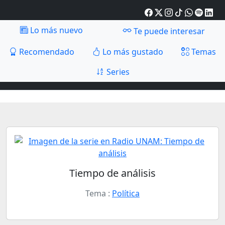
Lo más nuevo
Te puede interesar
Recomendado
Lo más gustado
Temas
Series
Tiempo de análisis
Tema :
Política