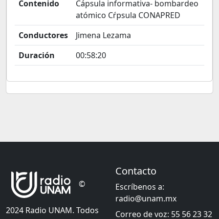
Contenido
Cápsula informativa- bombardeo
atómico Cŕpsula CONAPRED
Conductores
Jimena Lezama
Duración
00:58:20
Contacto
©
Escríbenos a:
radio@unam.mx
2024 Radio UNAM. Todos
Correo de voz: 55 56 23 32