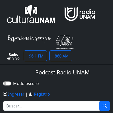
Radio
96.1 FM
860 AM
en vivo
Podcast Radio UNAM
Modo oscuro
Ingresar
|
Registro