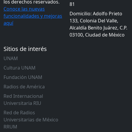
los derechos reservados.
81
Conoce las nuevas
Domicilio: Adolfo Prieto
funcionalidades y mejoras
133, Colonia Del Valle,
aquí
Alcaldía Benito Juárez, C.P.
03100, Ciudad de México
Sitios de interés
UNAM
Cultura UNAM
Fundación UNAM
Radios de América
Red Internacional
Universitaria RIU
Red de Radios
Universitarias de México
RRUM