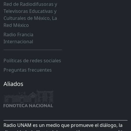
Red de Radiodifusoras y
Televisoras Educativas y
Culturales de México, La
Red México
Radio Francia
Internacional
Políticas de redes sociales
Preguntas frecuentes
Aliados
Radio UNAM es un medio que promueve el diálogo, la