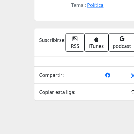
Tema :
Política
Suscribirse:
RSS
iTunes
podcast
Compartir:
Copiar esta liga: