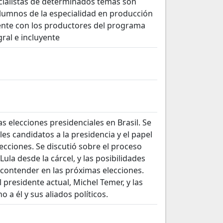
cialistas de determinados temas son
alumnos de la especialidad en producción
ente con los productores del programa
ral e incluyente
s elecciones presidenciales en Brasil. Se
es candidatos a la presidencia y el papel
lecciones. Se discutió sobre el proceso
Lula desde la cárcel, y las posibilidades
 contender en las próximas elecciones.
 presidente actual, Michel Temer, y las
 a él y sus aliados políticos.