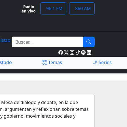
Radio
96.1 FM
860 AM
en vivo
istro
stado
Temas
Series
 Mesa de diálogo y debate, en la que
en, argumentan y reflexionan sobre temas
 y gobierno, movimientos sociales y