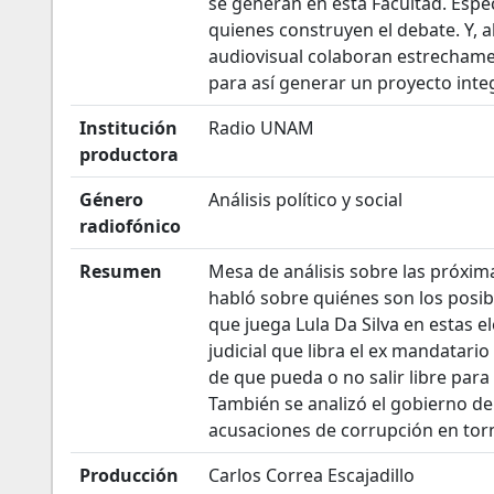
se generan en esta Facultad. Espe
quienes construyen el debate. Y, 
audiovisual colaboran estrecham
para así generar un proyecto integ
Institución
Radio UNAM
productora
Género
Análisis político y social
radiofónico
Resumen
Mesa de análisis sobre las próxima
habló sobre quiénes son los posibl
que juega Lula Da Silva en estas e
judicial que libra el ex mandatario 
de que pueda o no salir libre para
También se analizó el gobierno del
acusaciones de corrupción en torno
Producción
Carlos Correa Escajadillo