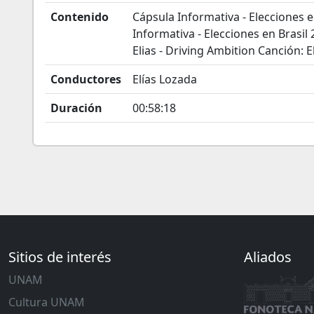
Contenido
Cápsula Informativa - Elecciones e
Informativa - Elecciones en Brasil
Elias - Driving Ambition Canción: El
Conductores
Elías Lozada
Duración
00:58:18
Sitios de interés
Aliados
UNAM
Cultura UNAM