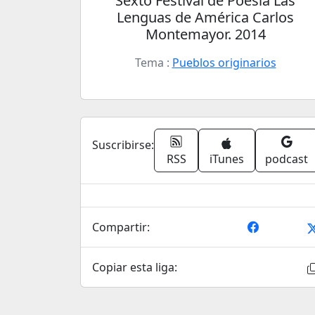
Sexto Festival de Poesía Las
Lenguas de América Carlos
Montemayor. 2014
Tema :
Pueblos originarios
Suscribirse:
RSS
iTunes
podcast
Compartir:
Copiar esta liga: