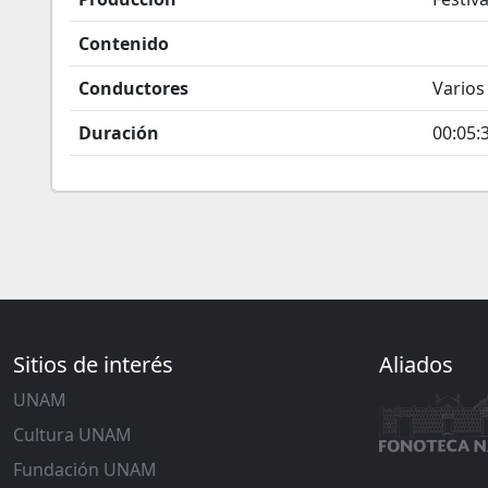
Contenido
Conductores
Varios
Duración
00:05:
Sitios de interés
Aliados
UNAM
Cultura UNAM
Fundación UNAM