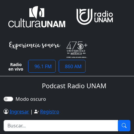
Radio
96.1 FM
860 AM
en vivo
Podcast Radio UNAM
Modo oscuro
Ingresar
|
Registro