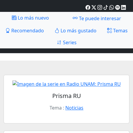
Lo más nuevo
Te puede interesar
Recomendado
Lo más gustado
Temas
Series
Prisma RU
Tema :
Noticias