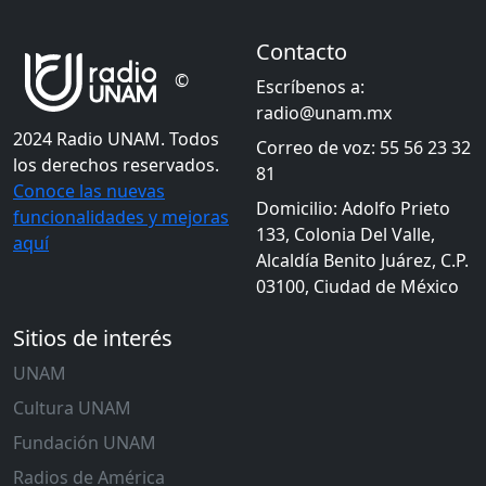
Contacto
©
Escríbenos a:
radio@unam.mx
2024 Radio UNAM. Todos
Correo de voz: 55 56 23 32
los derechos reservados.
81
Conoce las nuevas
Domicilio: Adolfo Prieto
funcionalidades y mejoras
133, Colonia Del Valle,
aquí
Alcaldía Benito Juárez, C.P.
03100, Ciudad de México
Sitios de interés
UNAM
Cultura UNAM
Fundación UNAM
Radios de América