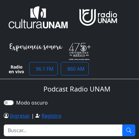
Radio
96.1 FM
860 AM
en vivo
Podcast Radio UNAM
Modo oscuro
Ingresar
|
Registro