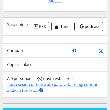
Música
Suscribirse:
RSS
iTunes
podcast
Compartir:
Copiar enlace:
A 0 persona(s) le(s) gusta esta serie
Inicia sesión o regístrate para votar o agregar un
audio a tus listas