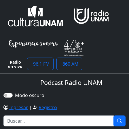
Radio
96.1 FM
860 AM
en vivo
Podcast Radio UNAM
Modo oscuro
Ingresar
|
Registro