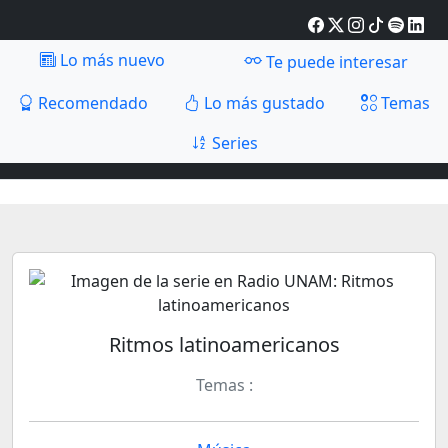
Lo más nuevo
Te puede interesar
Recomendado
Lo más gustado
Temas
Series
Ritmos latinoamericanos
Temas :