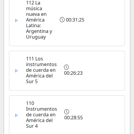
112 La
música
nueva en
América
00:31:25
Latina:
Argentina y
Uruguay
111 Los
instrumentos
de cuerda en
00:26:23
América del
Sur 5
110
Instrumentos
de cuerda en
00:28:55
América del
Sur 4