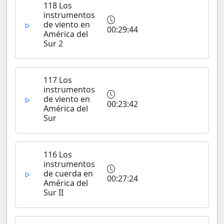
118 Los
instrumentos
de viento en
00:29:44
América del
Sur 2
117 Los
instrumentos
de viento en
00:23:42
América del
Sur
116 Los
instrumentos
de cuerda en
00:27:24
América del
Sur II