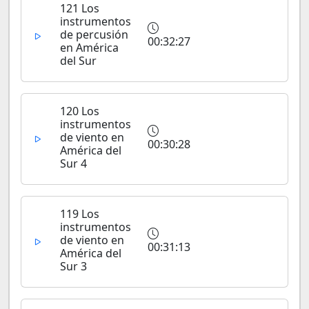
121 Los
instrumentos
de percusión
00:32:27
en América
del Sur
120 Los
instrumentos
de viento en
00:30:28
América del
Sur 4
119 Los
instrumentos
de viento en
00:31:13
América del
Sur 3