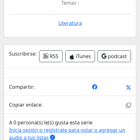
Temas :
Literatura
Suscribirse:
RSS
iTunes
podcast
Compartir:
Copiar enlace:
A 0 persona(s) le(s) gusta esta serie
Inicia sesión o regístrate para votar o agregar un
audio a tus listas