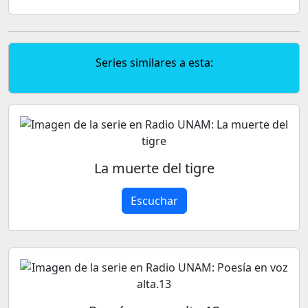
Series similares a esta:
La muerte del tigre
Escuchar