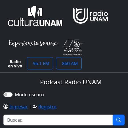
Radio
96.1 FM
860 AM
en vivo
Podcast Radio UNAM
Modo oscuro
Ingresar
|
Registro