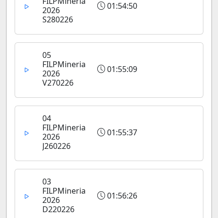
FILPMineria
01:54:50
2026
S280226
05
FILPMineria
01:55:09
2026
V270226
04
FILPMineria
01:55:37
2026
J260226
03
FILPMineria
01:56:26
2026
D220226