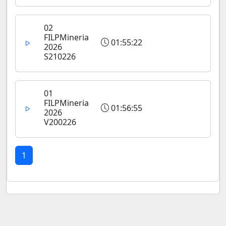
02
FILPMineria
01:55:22
2026
S210226
01
FILPMineria
01:56:55
2026
V200226
1