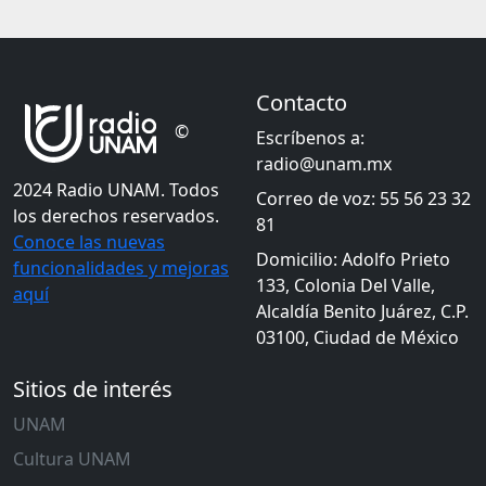
Contacto
©
Escríbenos a:
radio@unam.mx
2024 Radio UNAM. Todos
Correo de voz: 55 56 23 32
los derechos reservados.
81
Conoce las nuevas
Domicilio: Adolfo Prieto
funcionalidades y mejoras
133, Colonia Del Valle,
aquí
Alcaldía Benito Juárez, C.P.
03100, Ciudad de México
Sitios de interés
UNAM
Cultura UNAM