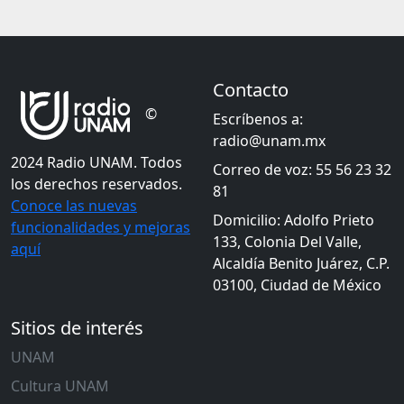
Contacto
©
Escríbenos a:
radio@unam.mx
2024 Radio UNAM. Todos
Correo de voz: 55 56 23 32
los derechos reservados.
81
Conoce las nuevas
Domicilio: Adolfo Prieto
funcionalidades y mejoras
133, Colonia Del Valle,
aquí
Alcaldía Benito Juárez, C.P.
03100, Ciudad de México
Sitios de interés
UNAM
Cultura UNAM