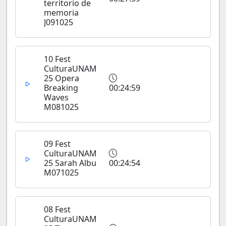
territorio de
memoria
J091025
10 Fest
CulturaUNAM
25 Opera
Breaking
00:24:59
Waves
M081025
09 Fest
CulturaUNAM
25 Sarah Albu
00:24:54
M071025
08 Fest
CulturaUNAM