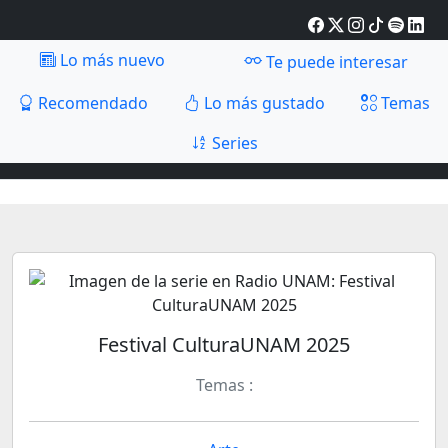
Lo más nuevo
Te puede interesar
Recomendado
Lo más gustado
Temas
Series
Festival CulturaUNAM 2025
Temas :