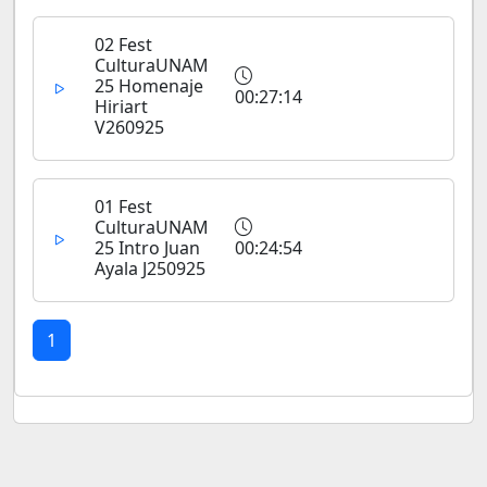
02 Fest
CulturaUNAM
25 Homenaje
00:27:14
Hiriart
V260925
01 Fest
CulturaUNAM
25 Intro Juan
00:24:54
Ayala J250925
1