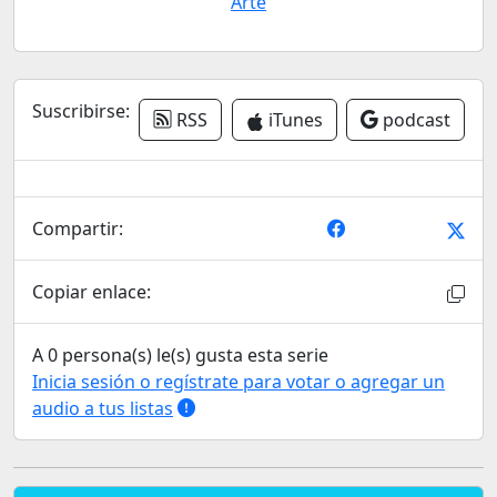
Arte
Suscribirse:
RSS
iTunes
podcast
Compartir:
Copiar enlace:
A 0 persona(s) le(s) gusta esta serie
Inicia sesión o regístrate para votar o agregar un
audio a tus listas