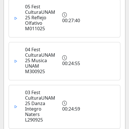
05 Fest
CulturaUNAM
25 Reflejo
00:27:40
Olfativo
M011025
04 Fest
CulturaUNAM
25 Musica
00:24:55
UNAM
M300925
03 Fest
CulturaUNAM
25 Danza
Integro
00:24:59
Naters
L290925