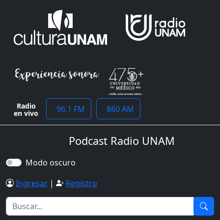
Radio
96.1 FM
860 AM
en vivo
Podcast Radio UNAM
Modo oscuro
Ingresar
|
Registro