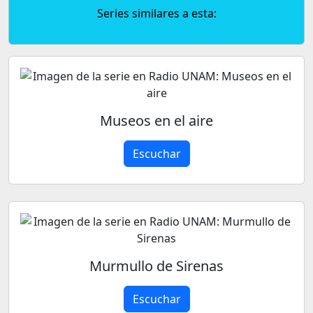
Series similares a esta:
Museos en el aire
Escuchar
Murmullo de Sirenas
Escuchar