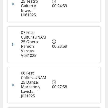
25 Teatro
Gaitan y
00:24:59
Bravo
L061025
07 Fest
CulturaUNAM
25 Opera
Ramon
00:23:59
Vargas
V031025
06 Fest
CulturaUNAM
25 Danza
Marcano y
00:27:58
Lavista
J021025