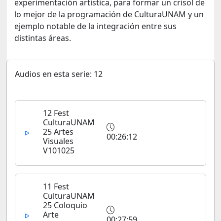
experimentación artística, para formar un crisol de
lo mejor de la programación de CulturaUNAM y un
ejemplo notable de la integración entre sus
distintas áreas.
Audios en esta serie: 12
12 Fest
CulturaUNAM
25 Artes
00:26:12
Visuales
V101025
11 Fest
CulturaUNAM
25 Coloquio
Arte
00:27:59